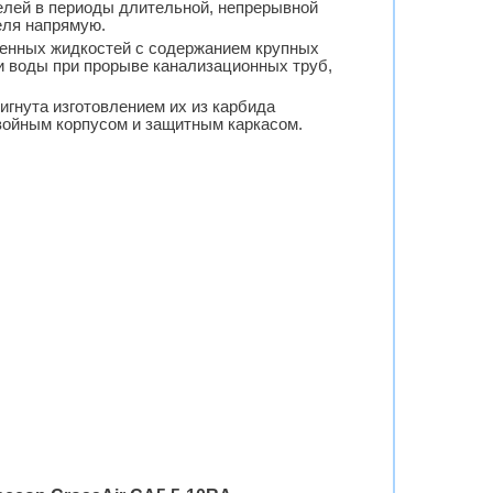
елей в периоды длительной, непрерывной
еля напрямую.
ненных жидкостей с содержанием крупных
и воды при прорыве канализационных труб,
игнута изготовлением их из карбида
войным корпусом и защитным каркасом.