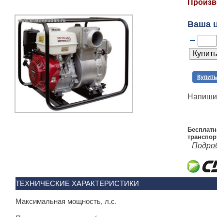
Произв
Ваша 
–
Купить
Напишит
Бесплатн
транспор
Подро
ТЕХНИЧЕСКИЕ ХАРАКТЕРИСТИКИ
Максимальная мощность, л.с.