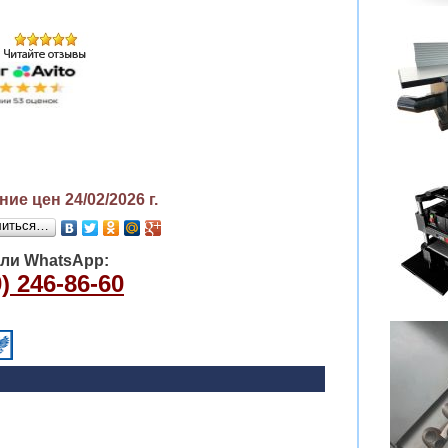
ие цен 24/02/2026
г.
литься…
или WhatsApp:
) 246-86-60