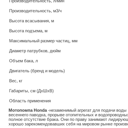
Производительность, л/мин
Производительность, м3/ч
Высота всасывания, м
Высота подъема, м
Максимальный размер частиц, мм
Диаметр патрубков, дюйм
Объем бака, л
Двигатель (бренд и модель)
Вес, кг
Габариты, см (ДхШхВ)
Область применения
Мотопомпа Honda
-незаменимый агрегат для подачи воды 
весеннего паводка, прорыве отопительных и водопроводны
полное отсутствие брака. Они по праву занимают лидирую
хорошо зарекомендовавших себя на мировом рынке произв