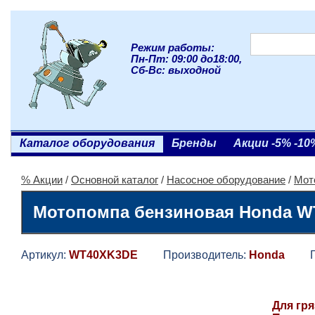
Режим работы:
Пн-Пт: 09:00 до18:00,
Сб-Вс: выходной
Каталог оборудования
Бренды
Акции -5% -10
% Акции
/
Основной каталог
/
Насосное оборудование
/
Мот
Мотопомпа бензиновая Honda W
Артикул:
WT40XK3DE
Производитель:
Honda
Гар
Для гр