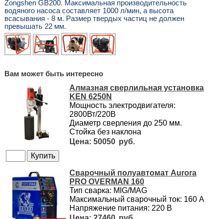
Zongshen GB200. Максимальная производительность
водяного насоса составляет 1000 л/мин, а высота
всасывания - 8 м. Размер твердых частиц не должен
превышать 22 мм.
Вам может быть интересно
Алмазная сверлильная установка
KEN 6250N
Мощность электродвигателя:
2800Вт/220В
Диаметр сверления до 250 мм.
Стойка без наклона
50050
Сварочный полуавтомат Aurora
PRO OVERMAN 160
Тип сварка: MIG/MAG
Максимальный сварочный ток: 160 А
Напряжение питания: 220 В
27460