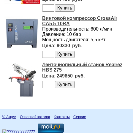
Винтовой компрессор CrossAir
CA5.5-10RA
Производительность: 600 л/мин
Давление: 10 бар
Мощность двигателя: 5,5 кВт
90330
Ленточнопильный станок Realrez
HBS 275
249850
% Акции
Основной каталог
Контакты
Сервис