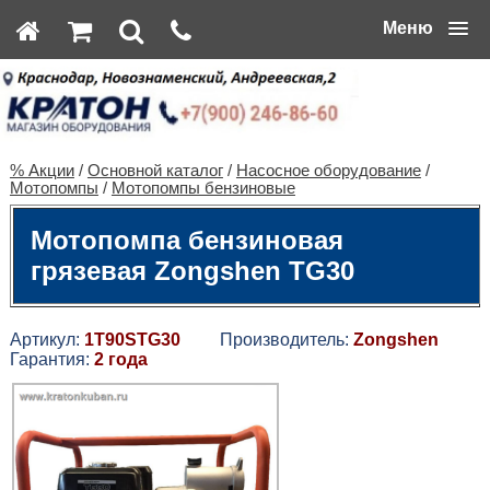
Меню
% Акции
/
Основной каталог
/
Насосное оборудование
/
Мотопомпы
/
Мотопомпы бензиновые
Мотопомпа бензиновая
грязевая Zongshen TG30
Артикул:
1T90STG30
Производитель:
Zongshen
Гарантия:
2 года