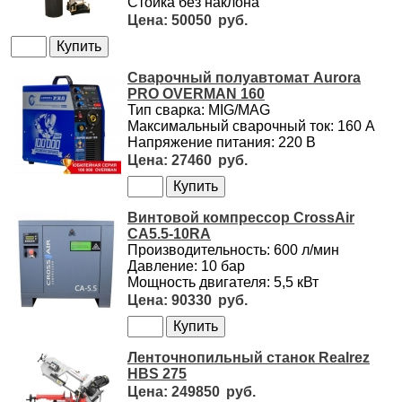
Стойка без наклона
50050
Сварочный полуавтомат Aurora
PRO OVERMAN 160
Тип сварка: MIG/MAG
Максимальный сварочный ток: 160 А
Напряжение питания: 220 В
27460
Винтовой компрессор CrossAir
CA5.5-10RA
Производительность: 600 л/мин
Давление: 10 бар
Мощность двигателя: 5,5 кВт
90330
Ленточнопильный станок Realrez
HBS 275
249850