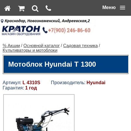
Меню
% Акции
/
Основной каталог
/
Садовая техника
/
Культиваторы и мотоблоки
Мотоблок Hyundai T 1300
Артикул:
L 4310S
Производитель:
Hyundai
Гарантия:
1 год