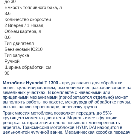
до 30
Емкость топливного бака, л
3.6
Количество скоростей
2 Вперёд / 1 Назад
Объем картера, л
0.6
Тип двигателя
Бензиновый IC210
Тип запуска
Ручной
Ширина обработки, см
90
Мотоблок Hyundai T 1300 -
предназначен для обработки
почвы культивированием, рыхлением и ее разравниванием на
земельных участках. В комплекте с навесными или
прицепными механизмами (приобретаются отдельно) может
выполнять работы по пахоте, междурядной обработке почвы,
выкапыванию корнеплодов, перевозку грузов.
Трансмиссия мотоблока позволяет передать до 95%
крутящего момента двигателя. Модель имеет функцию
реверса, которая значительно повышает маневренность
агрегата. Трансмиссия мотоблоков HYUNDAI находится в
цельнолитой чугунной ванне. Механическая коробка передач