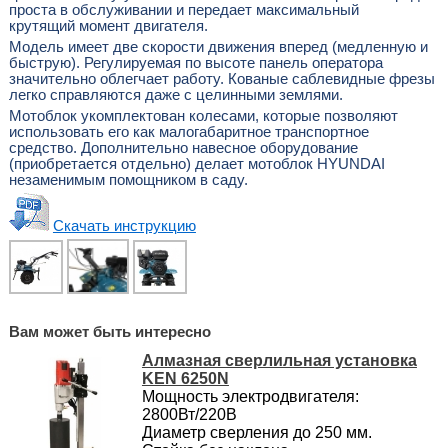
проста в обслуживании и передает максимальный
крутящий момент двигателя.
Модель имеет две скорости движения вперед (медленную и
быструю). Регулируемая по высоте панель оператора
значительно облегчает работу. Кованые саблевидные фрезы
легко справляются даже с целинными землями.
Мотоблок укомплектован колесами, которые позволяют
использовать его как малогабаритное транспортное
средство. Дополнительно навесное оборудование
(приобретается отдельно) делает мотоблок HYUNDAI
незаменимым помощником в саду.
Скачать инструкцию
Вам может быть интересно
Алмазная сверлильная установка
KEN 6250N
Мощность электродвигателя:
2800Вт/220В
Диаметр сверления до 250 мм.