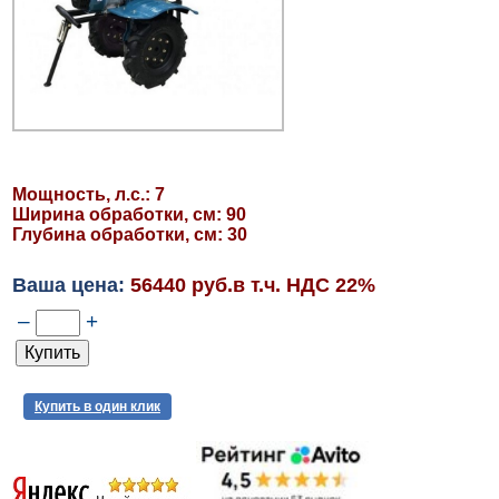
Мощность, л.с.: 7
Ширина обработки, см: 90
Глубина обработки, см: 30
Ваша цена:
56440 руб.в т.ч. НДС 22%
–
+
Купить в один клик