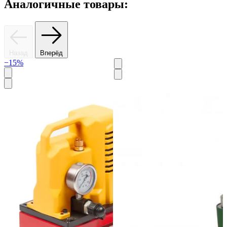
Аналогичные товары:
Назад
Вперёд
−15%