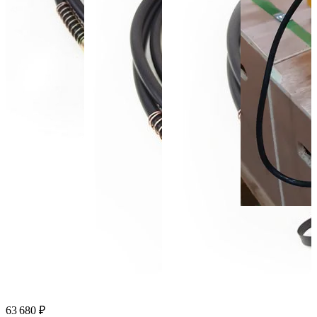
63 680 ₽