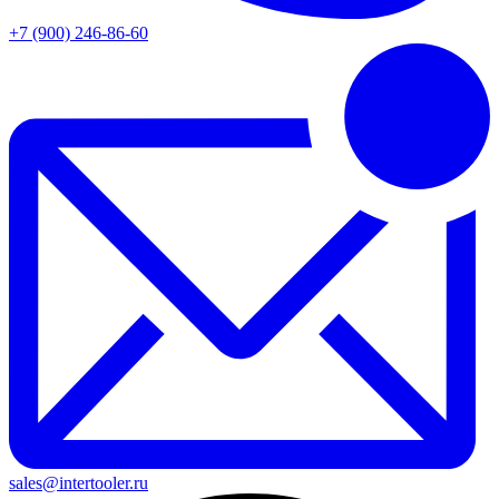
+7 (900) 246-86-60
sales@intertooler.ru