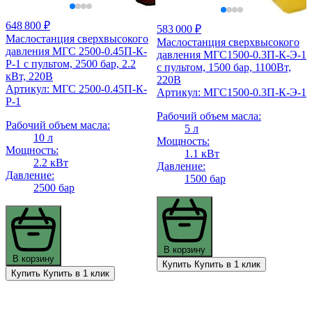
648 800 ₽
583 000 ₽
Маслостанция сверхвысокого
Маслостанция сверхвысокого
давления МГС 2500-0.45П-К-
давления МГС1500-0.3П-К-Э-1
Р-1 с пультом, 2500 бар, 2.2
с пультом, 1500 бар, 1100Вт,
кВт, 220В
220В
Артикул: МГС 2500-0.45П-К-
Артикул: МГС1500-0.3П-К-Э-1
Р-1
Рабочий объем масла:
Рабочий объем масла:
5 л
10 л
Мощность:
Мощность:
1.1 кВт
2.2 кВт
Давление:
Давление:
1500 бар
2500 бар
В корзину
В корзину
Купить
Купить в 1 клик
Купить
Купить в 1 клик