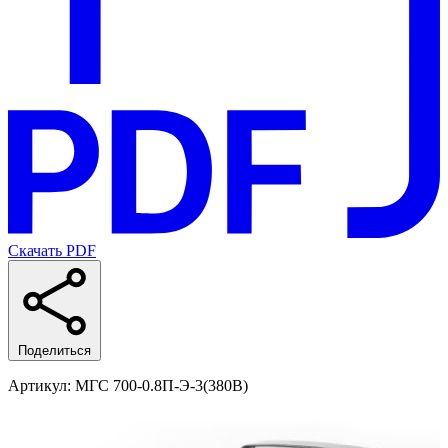
Скачать PDF
Поделиться
Артикул
: МГС 700-0.8П-Э-3(380В)