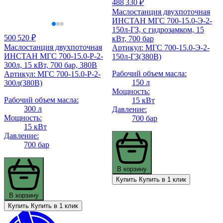
488 330 ₽
Маслостанция двухпоточная
ИНСТАН МГС 700-15.0-Э-2-
150л-ГЗ, с гидрозамком, 15
500 520 ₽
кВт, 700 бар
Маслостанция двухпоточная
Артикул: МГС 700-15.0-Э-2-
ИНСТАН МГС 700-15.0-Р-2-
150л-ГЗ(380В)
300л, 15 кВт, 700 бар, 380В
Рабочий объем масла:
Артикул: МГС 700-15.0-Р-2-
150 л
300л(380В)
Мощность:
Рабочий объем масла:
15 кВт
300 л
Давление:
Мощность:
700 бар
15 кВт
Давление:
700 бар
В корзину
Купить
Купить в 1 клик
В корзину
Купить
Купить в 1 клик