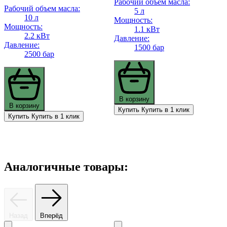
Рабочий объем масла:
Рабочий объем масла:
5 л
10 л
Мощность:
Мощность:
1.1 кВт
2.2 кВт
Давление:
Давление:
1500 бар
2500 бар
В корзину
В корзину
Купить
Купить в 1 клик
Купить
Купить в 1 клик
Аналогичные товары:
Назад
Вперёд