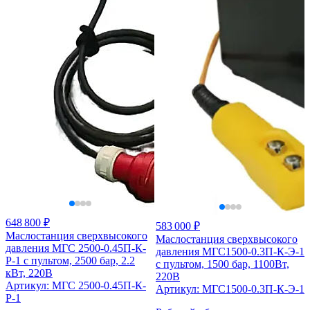
648 800 ₽
583 000 ₽
Маслостанция сверхвысокого
Маслостанция сверхвысокого
давления МГС 2500-0.45П-К-
давления МГС1500-0.3П-К-Э-1
Р-1 с пультом, 2500 бар, 2.2
с пультом, 1500 бар, 1100Вт,
кВт, 220В
220В
Артикул: МГС 2500-0.45П-К-
Артикул: МГС1500-0.3П-К-Э-1
Р-1