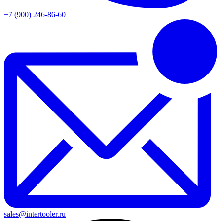
+7 (900) 246-86-60
sales@intertooler.ru