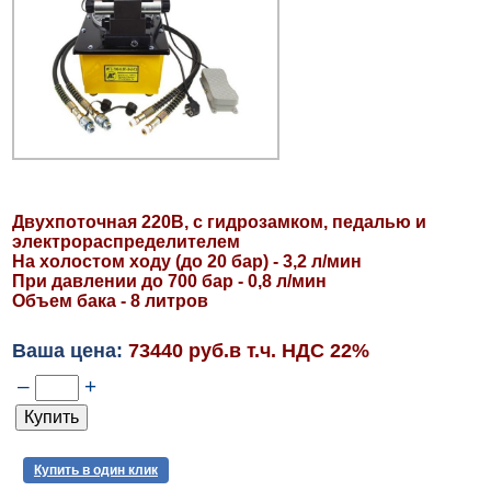
Двухпоточная 220В, с гидрозамком, педалью и
электрораспределителем
На холостом ходу (до 20 бар) - 3,2 л/мин
При давлении до 700 бар - 0,8 л/мин
Объем бака - 8 литров
Ваша цена:
73440 руб.в т.ч. НДС 22%
–
+
Купить в один клик