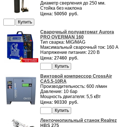
Диаметр сверления до 250 мм.
Стойка без наклона
50050
Сварочный полуавтомат Aurora
PRO OVERMAN 160
Тип сварка: MIG/MAG
Максимальный сварочный ток: 160 А
Напряжение питания: 220 В
27460
Винтовой компрессор CrossAir
CA5.5-10RA
Производительность: 600 л/мин
Давление: 10 бар
Мощность двигателя: 5,5 кВт
90330
Ленточнопильный станок Realrez
HBS 275