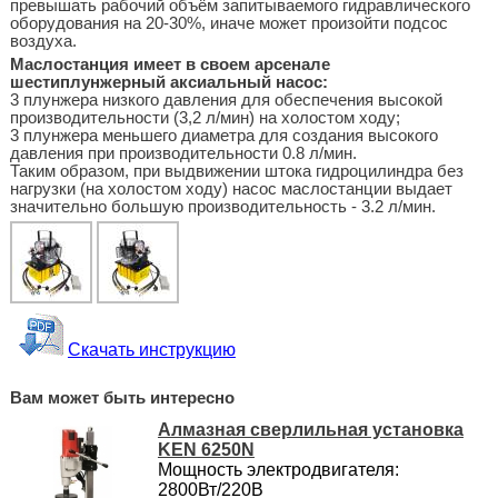
превышать рабочий объём запитываемого гидравлического
оборудования на 20-30%, иначе может произойти подсос
воздуха.
Маслостанция имеет в своем арсенале
шестиплунжерный аксиальный насос:
3 плунжера низкого давления для обеспечения высокой
производительности (3,2 л/мин) на холостом ходу;
3 плунжера меньшего диаметра для создания высокого
давления при производительности 0.8 л/мин.
Таким образом, при выдвижении штока гидроцилиндра без
нагрузки (на холостом ходу) насос маслостанции выдает
значительно большую производительность - 3.2 л/мин.
Скачать инструкцию
Вам может быть интересно
Алмазная сверлильная установка
KEN 6250N
Мощность электродвигателя:
2800Вт/220В