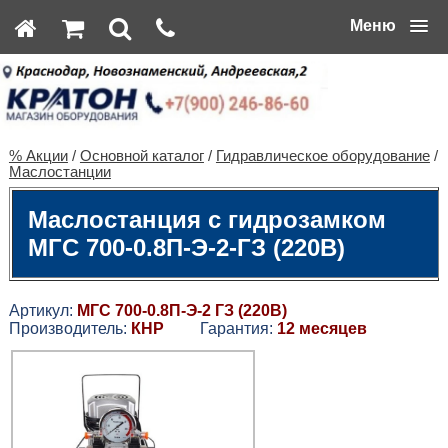
Меню
% Акции
/
Основной каталог
/
Гидравлическое оборудование
/
Маслостанции
Маслостанция с гидрозамком
МГС 700-0.8П-Э-2-ГЗ (220В)
Артикул:
МГС 700-0.8П-Э-2 ГЗ (220В)
Производитель:
КНР
Гарантия:
12 месяцев