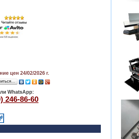
ие цен 24/02/2026
г.
литься…
или WhatsApp:
) 246-86-60