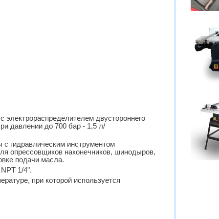
, с электрораспределителем двустороннего
ри давлении до 700 бар - 1,5 л/
ы с гидравлическим инструментом
для опрессовщиков наконечников, шинодыров,
овке подачи масла.
NPT 1/4".
ературе, при которой используется