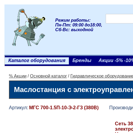
Режим работы:
Пн-Пт: 09:00 до18:00,
Сб-Вс: выходной
Каталог оборудования
Бренды
Акции -5% -10
% Акции
/
Основной каталог
/
Гидравлическое оборудовани
Маслостанция с электроуправлен
Артикул:
МГС 700-1.5П-10-Э-2-ГЗ (380В)
Производит
Сеть 38
электр