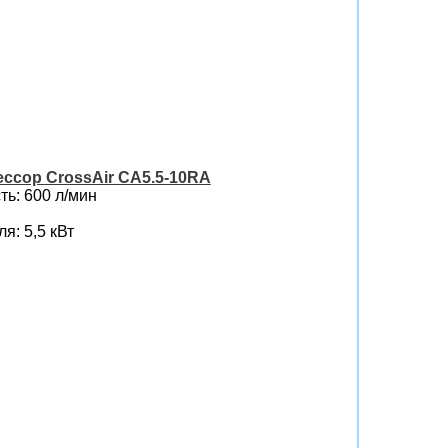
ссор CrossAir CA5.5-10RA
ь: 600 л/мин
я: 5,5 кВт