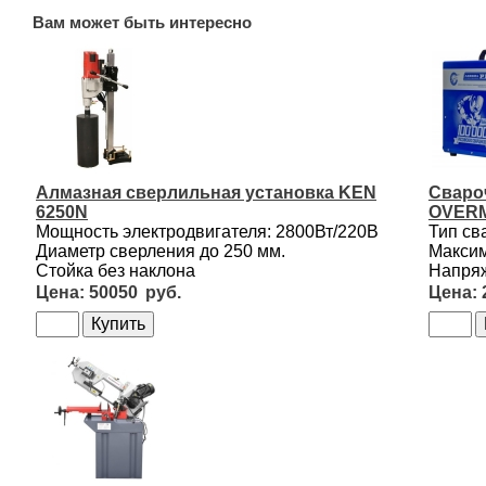
Вам может быть интересно
Алмазная сверлильная установка KEN
Сваро
6250N
OVERM
Мощность электродвигателя: 2800Вт/220В
Тип св
Диаметр сверления до 250 мм.
Максим
Стойка без наклона
Напряж
50050