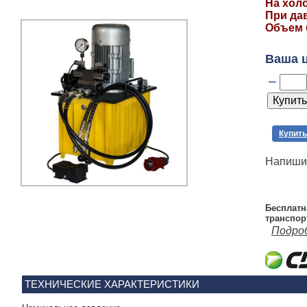
На холо
При дав
Объем б
Ваша 
–
Купить
Напишит
Бесплатн
транспор
Подро
ТЕХНИЧЕСКИЕ ХАРАКТЕРИСТИКИ