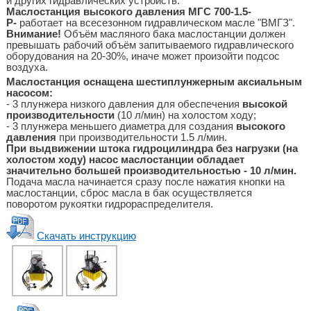
и других гидравлических устройств.
Маслостанция высокого давления МГС
700-1.5-
Р-
работает на всесезонном гидравлическом масле "ВМГЗ".
Внимание!
Объём масляного бака маслостанции должен
превышать рабочий объём запитываемого гидравлического
оборудования на 20-30%, иначе может произойти подсос
воздуха.
Маслостанция оснащена шестиплунжерным аксиальным
насосом:
- 3 плунжера низкого давления для обеспечения
высокой
производительности
(10 л/мин) на холостом ходу;
- 3 плунжера меньшего диаметра для создания
высокого
давления
при производительности 1.5 л/мин.
При выдвижении штока гидроцилиндра без нагрузки (на
холостом ходу) насос маслостанции обладает
значительно большей производительностью - 10 л/мин.
Подача масла начинается сразу после нажатия кнопки на
маслостанции, сброс масла в бак осуществляется
поворотом рукоятки гидрораспределителя.
Скачать инструкцию