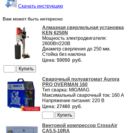
Скачать инструкцию
Вам может быть интересно
Алмазная сверлильная установка
KEN 6250N
Мощность электродвигателя:
2800Вт/220В
Диаметр сверления до 250 мм.
Стойка без наклона
50050
Сварочный полуавтомат Aurora
PRO OVERMAN 160
Тип сварка: MIG/MAG
Максимальный сварочный ток: 160 А
Напряжение питания: 220 В
27460
Винтовой компрессор CrossAir
CA5.5-10RA