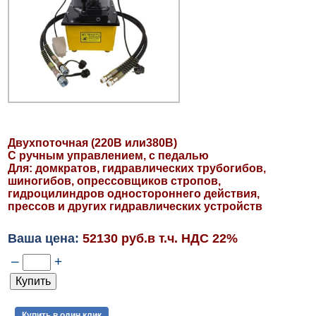
Двухпоточная (220В или380В)
С ручным управлением, с педалью
Для: домкратов, гидравлических трубогибов,
шиногибов, опрессовщиков стропов,
гидроцилиндров одностороннего действия,
прессов и других гидравлических устройств
Ваша цена:
52130 руб.в т.ч. НДС 22%
–
+
Купить в один клик