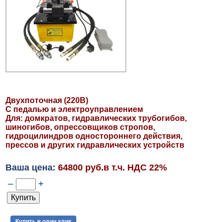
Двухпоточная (220В)
С педалью и электроуправлением
Для: домкратов, гидравлических трубогибов,
шиногибов, опрессовщиков стропов,
гидроцилиндров одностороннего действия,
прессов и других гидравлических устройств
Ваша цена:
64800 руб.в т.ч. НДС 22%
–
+
Купить в один клик