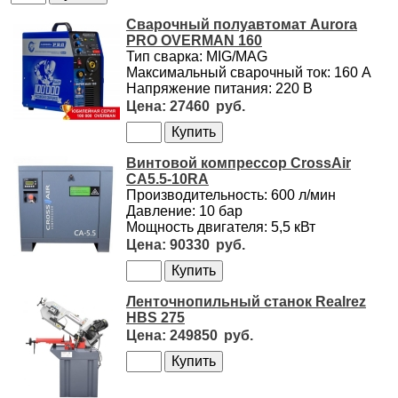
Сварочный полуавтомат Aurora
PRO OVERMAN 160
Тип сварка: MIG/MAG
Максимальный сварочный ток: 160 А
Напряжение питания: 220 В
27460
Винтовой компрессор CrossAir
CA5.5-10RA
Производительность: 600 л/мин
Давление: 10 бар
Мощность двигателя: 5,5 кВт
90330
Ленточнопильный станок Realrez
HBS 275
249850