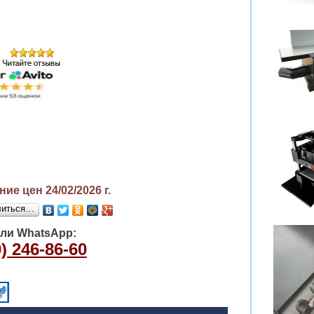
ие цен 24/02/2026
г.
литься…
или WhatsApp:
) 246-86-60