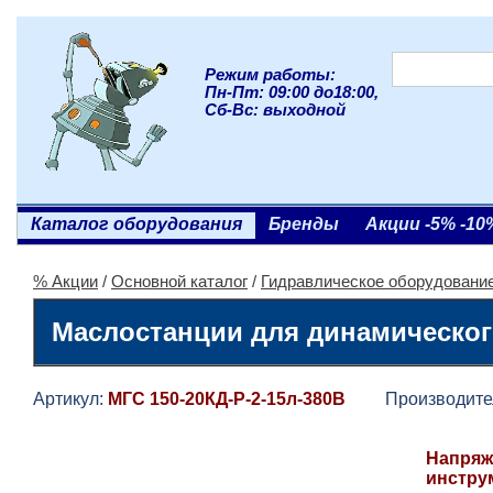
Режим работы:
Пн-Пт: 09:00 до18:00,
Сб-Вс: выходной
Каталог оборудования
Бренды
Акции -5% -10
% Акции
/
Основной каталог
/
Гидравлическое оборудовани
Маслостанции для динамического
Артикул:
МГС 150-20КД-Р-2-15л-380В
Производите
Напряж
инстру