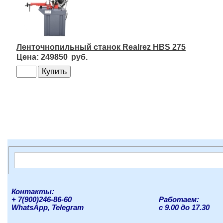
Ленточнопильный станок Realrez HBS 275
249850
Контакты:
+ 7(900)246-86-60
Работаем:
WhatsApp, Telegram
с 9.00 до 17.30