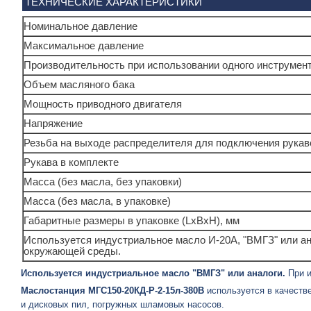
ТЕХНИЧЕСКИЕ ХАРАКТЕРИСТИКИ
Номинальное давление
Максимальное давление
Производительность при использовании одного инструмен
Объем масляного бака
Мощность приводного двигателя
Напряжение
Резьба на выходе распределителя для подключения рукав
Рукава в комплекте
Масса (без масла, без упаковки)
Масса (без масла, в упаковке)
Габаритные размеры в упаковке (LxBхH), мм
Используется индустриальное масло И-20А, "ВМГЗ" или ан
окружающей среды.
Используется индустриальное масло "ВМГЗ"
или аналоги.
При и
Маслостанция МГС150-20КД-Р-2-15л-380В
используется в качеств
и дисковых пил, погружных шламовых насосов.