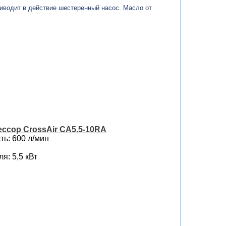
иводит в действие шестеренный насос. Масло от
ссор CrossAir CA5.5-10RA
ь: 600 л/мин
я: 5,5 кВт