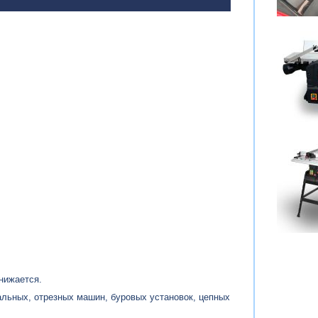
нижается.
альных, отрезных машин, буровых установок, цепных