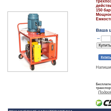
трехпо
действ
150 бар
Мощност
Емкость
Ваша 
–
Купить
Напишит
Бесплатн
транспор
Подро