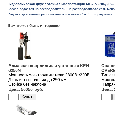
Гидравлическая двух поточная маслостанция МГС150-20КД-Р-2
насоса подается на распределитель. На распределителе есть мано
Рядом с двигателем располагается масляный бак 15л и радиатор 
Вам может быть интересно
Алмазная сверлильная установка KEN
Сваро
6250N
OVERM
Мощность электродвигателя: 2800Вт/220В
Тип св
Диаметр сверления до 250 мм.
Максим
Стойка без наклона
Напряж
50050