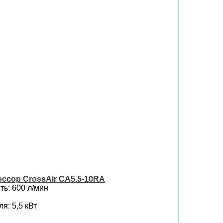
ссор CrossAir CA5.5-10RA
ь: 600 л/мин
я: 5,5 кВт