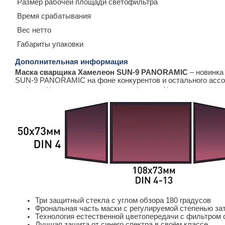
Размер рабочей площади светофильтра
Время срабатывания
Вес нетто
Габариты упаковки
Дополнительная информация
Маска сварщика Хамелеон SUN-9 PANORAMIC
– новинка
SUN-9 PANORAMIC на фоне конкурентов и остального асс
Три защитный стекла с углом обзора 180 градусов
Фрональная часть маски с регулируемой степенью за
Технология естественной цветопередачи с фильтром с
Лучшая зашита от синего спектра в своём классе