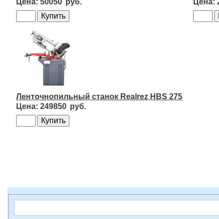
50050
Ленточнопильный станок Realrez HBS 275
249850