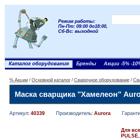
Режим работы:
Пн-Пт: 09:00 до18:00,
Сб-Вс: выходной
Каталог оборудования
Бренды
Акции -5% -10
% Акции
/
Основной каталог
/
Сварочное оборудование
/
Св
Маска сварщика "Хамелеон" Aur
Артикул:
40339
Производитель:
Aurora
Гаранти
Для все
PULSE, 