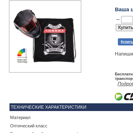
Ваша 
–
Купить
Напишит
Бесплатн
транспор
Подро
ТЕХНИЧЕСКИЕ ХАРАКТЕРИСТИКИ
Материал
Оптический класс