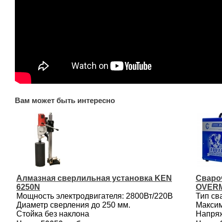
Вам может быть интересно
Алмазная сверлильная установка KEN
Сваро
6250N
OVERM
Мощность электродвигателя: 2800Вт/220В
Тип св
Диаметр сверления до 250 мм.
Максим
Стойка без наклона
Напряж