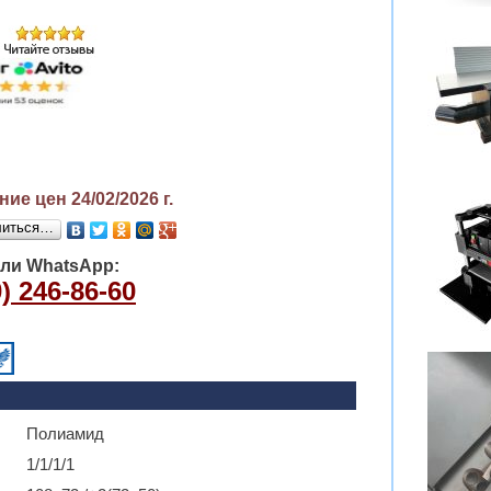
ие цен 24/02/2026
г.
литься…
или WhatsApp:
) 246-86-60
Полиамид
1/1/1/1