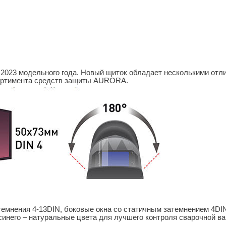
 2023 модельного года. Новый щиток обладает несколькими от
ортимента средств защиты AURORA.
темнения 4-13DIN, боковые окна со статичным затемнением 4DI
инего – натуральные цвета для лучшего контроля сварочной ван