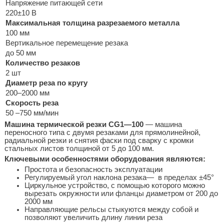
Напряжение питающей сети
220±10 В
Максимальная толщина разрезаемого металла
100 мм
Вертикальное перемещение резака
до 50 мм
Количество резаков
2 шт
Диаметр реза по кругу
200–2000 мм
Скорость реза
50 –750 мм/мин
Машина термической резки CG1—100
— машина
переносного типа с двумя резаками для прямолинейной,
радиальной резки и снятия фаски под сварку с кромки
стальных листов толщиной от 5 до 100 мм.
Ключевыми особенностями оборудования являются:
Простота и безопасность эксплуатации
Регулируемый угол наклона резака— в пределах ±45°
Циркульное устройство, с помощью которого можно
вырезать окружности или фланцы диаметром от 200 до
2000 мм
Направляющие рельсы стыкуются между собой и
позволяют увеличить длину линии реза