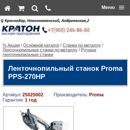
Меню
% Акции
/
Основной каталог
/
Станки по металлу
/
Ленточнопильные станки по металлу
/
Ручные
ленточнопильные станки
Ленточнопильный станок Proma
PPS-270HP
Артикул:
25025002
Производитель:
Proma
Гарантия:
1 год