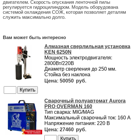
двигателем. Скорость опускания ленточной пилы
регулируется гидроцилиндром. Модель оборудована
системой охлаждения СОЖ, которая позволяет деталям
служить максимально долго.
Вам может быть интересно
Алмазная сверлильная установка
KEN 6250N
Мощность электродвигателя:
2800Вт/220В
Диаметр сверления до 250 мм.
Стойка без наклона
50050
Сварочный полуавтомат Aurora
PRO OVERMAN 160
Тип сварка: MIG/MAG
Максимальный сварочный ток: 160 А
Напряжение питания: 220 В
27460