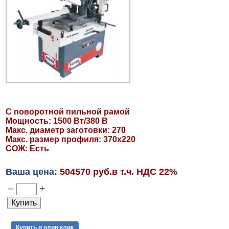
С поворотной пильной рамой
Мощность: 1500 Вт/380 В
Макс. диаметр заготовки: 270
Макс. размер профиля: 370х220
СОЖ: Есть
Ваша цена:
504570 руб.в т.ч. НДС 22%
–
+
Купить в один клик