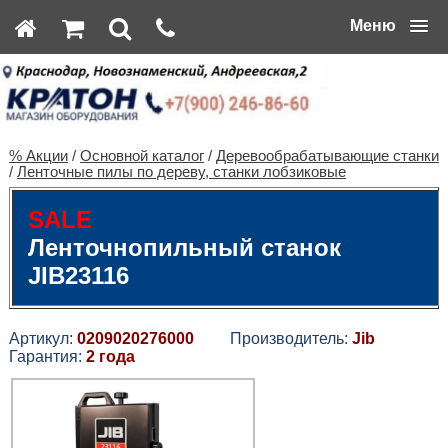
Меню
% Акции
/
Основной каталог
/
Деревообрабатывающие станки
/
Ленточные пилы по дереву, станки лобзиковые
SALE
Ленточнопильный станок
JIB23116
Артикул:
0209020276000
Производитель:
Jib
Гарантия:
2 года