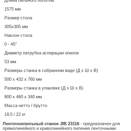
Длина пильного полотна
1575 мм
Размер стола
305х305 мм
Наклон стола
0 - 45°
Диаметр патрубка аспирации опилок
53 мм
Размеры станка в собранном виде (Д х Ш х В)
500 x 432 x 760 мм
Размеры станка в упаковке (Д х Ш х В)
800 x 460 x 340 мм
Масса нетто / брутто
18,5 / 22 кг
Ленточнопильный станок JIB 23116
- предназначен для
прямолинейного и криволинейного пиления ленточными