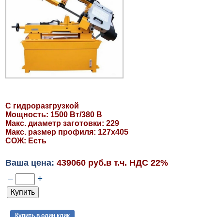
С гидроразгрузкой
Мощность: 1500 Вт/380 В
Макс. диаметр заготовки: 229
Макс. размер профиля: 127х405
СОЖ: Есть
Ваша цена:
439060 руб.в т.ч. НДС 22%
–
+
Купить в один клик