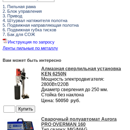
1. Пильная рама
2. Блок управления
3. Привод
4. Штурвал натяжителя полотна
5. Подвижная направляющая полотна
6. Подвижная губка тисков
7. Бак для СОЖ
Инструкция по запросу
Ленты пильные по металлу
Вам может быть интересно
Алмазная сверлильная установка
KEN 6250N
Мощность электродвигателя:
2800Вт/220В
Диаметр сверления до 250 мм.
Стойка без наклона
50050
Сварочный полуавтомат Aurora
PRO OVERMAN 160
Тип сварка: MIG/MAG