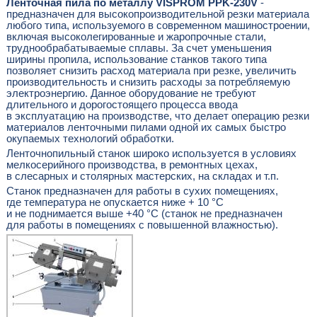
Ленточная пила по металлу VISPROM PPK-230V
-
предназначен для высокопроизводительной резки материала
любого типа, используемого в современном машиностроении,
включая высоколегированные и жаропрочные стали,
труднообрабатываемые сплавы. За счет уменьшения
ширины пропила, использование станков такого типа
позволяет снизить расход материала при резке, увеличить
производительность и снизить расходы за потребляемую
электроэнергию. Данное оборудование не требуют
длительного и дорогостоящего процесса ввода
в эксплуатацию на производстве, что делает операцию резки
материалов ленточными пилами одной их самых быстро
окупаемых технологий обработки.
Ленточнопильный станок широко используется в условиях
мелкосерийного производства, в ремонтных цехах,
в слесарных и столярных мастерских, на складах и т.п.
Станок предназначен для работы в сухих помещениях,
где температура не опускается ниже + 10 °С
и не поднимается выше +40 °С (станок не предназначен
для работы в помещениях с повышенной влажностью).