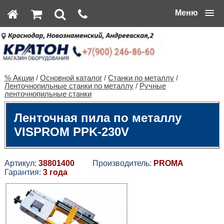
Меню
% Акции
/
Основной каталог
/
Станки по металлу
/
Ленточнопильные станки по металлу
/
Ручные
ленточнопильные станки
Ленточная пила по металлу
VISPROM PPK-230V
Артикул:
38801400
Производитель:
PROMA
Гарантия:
3 года