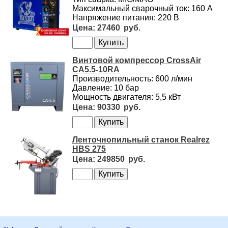
Максимальный сварочный ток: 160 А
Напряжение питания: 220 В
27460
Винтовой компрессор CrossAir
CA5.5-10RA
Производительность: 600 л/мин
Давление: 10 бар
Мощность двигателя: 5,5 кВт
90330
Ленточнопильный станок Realrez
HBS 275
249850