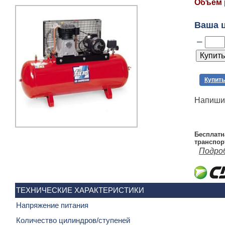
Объем 
Ваша 
–
Купить
Напишит
Бесплатн
транспор
Подро
ТЕХНИЧЕСКИЕ ХАРАКТЕРИСТИКИ
Напряжение питания
Количество цилиндров/ступеней