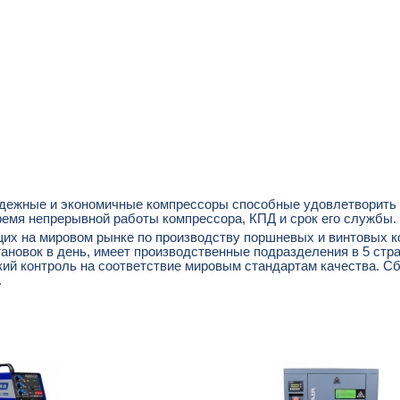
адежные и экономичные компрессоры способные удовлетворить 
ремя непрерывной работы компрессора, КПД и срок его службы.
их на мировом рынке по производству поршневых и винтовых к
тановок в день, имеет производственные подразделения в 5 стр
ткий контроль на соответствие мировым стандартам качества. 
.