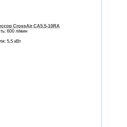
ссор CrossAir CA5.5-10RA
ь: 600 л/мин
я: 5,5 кВт