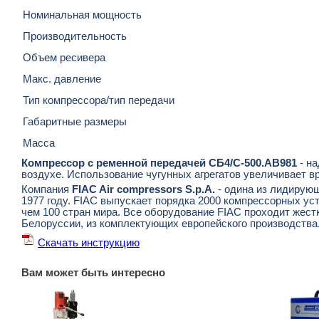
Номинальная мощность
Производительность
Объем ресивера
Макс. давление
Тип компрессора/тип передачи
Габаритные размеры
Масса
Компрессор с ременной передачей СБ4/С-500.AB981
- н
воздухе. Использование чугунных агрегатов увеличивает в
Компания
FIAC Air compressors S.p.A.
- одина из лидирующ
1977 году. FIAC выпускает порядка 2000 компрессорных ус
чем 100 стран мира. Все оборудование FIAC проходит жес
Белоруссии, из комплектующих европейского производства
Скачать инструкцию
Вам может быть интересно