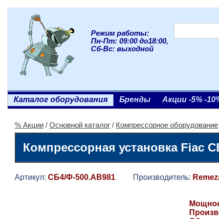
Режим работы:
Пн-Пт: 09:00 до18:00,
Сб-Вс: выходной
Каталог оборудования
Бренды
Акции -5% -10
% Акции
/
Основной каталог
/
Компрессорное оборудование
Компрессорная установка Fiac С
Артикул:
СБ4/Ф-500.AB981
Производитель:
Remez
Мощност
Произв