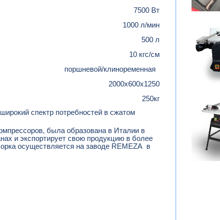
7500 Вт
1000 л/мин
500 л
10 кгс/см
поршневой/клиноременная
2000х600х1250
250кг
широкий спектр потребностей в сжатом
омпрессоров, была образована в Италии в
анах и экспортирует свою продукцию в более
Сборка осуществляется на заводе REMEZA в