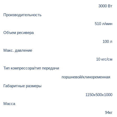
3000 Вт
Производительность
510 л/мин
Объем ресивера
100 л
Макс. давление
10 кгс/см
Тип компрессора/тип передачи
поршневой/клиноременная
Габаритные размеры
1150х500х1000
Масса
94кг