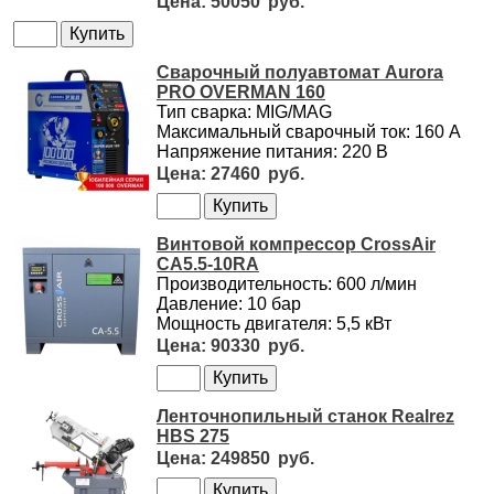
50050
Сварочный полуавтомат Aurora
PRO OVERMAN 160
Тип сварка: MIG/MAG
Максимальный сварочный ток: 160 А
Напряжение питания: 220 В
27460
Винтовой компрессор CrossAir
CA5.5-10RA
Производительность: 600 л/мин
Давление: 10 бар
Мощность двигателя: 5,5 кВт
90330
Ленточнопильный станок Realrez
HBS 275
249850