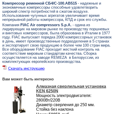
Компрессор ременной СБ4/С-100.AB515
- надежные и
экономичные компрессоры способные удовлетворить
широкий спектр потребностей в сжатом воздухе.
Использование чугунных агрегатов увеличивает время
непрерывной работы компрессора, КПД и срок его службы.
Компания
FIAC Air compressors S.p.A.
- одина из
лидирующих на мировом рынке по производству поршневых
и винтовых компрессоров, была образована в Италии в 1977
году. FIAC выпускает порядка 2000 компрессорных установок
в день, имеет производственные подразделения в 5 странах
и экспортирует свою продукцию в более чем 100 стран мира.
Все оборудование FIAC проходит жесткий контроль на
соответствие мировым стандартам качества. Сборка
осуществляется на заводе REMEZA в Белоруссии, из
комплектующих европейского производства.
Скачать инструкцию
Вам может быть интересно
Алмазная сверлильная установка
KEN 6250N
Мощность электродвигателя:
2800Вт/220В
Диаметр сверления до 250 мм.
Стойка без наклона