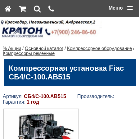
Меню
% Акции
/
Основной каталог
/
Компрессорное оборудование
/
Компрессоры ременные
Компрессорная установка Fiac
СБ4/С-100.AB515
Артикул:
СБ4/С-100.AB515
Производитель:
Гарантия:
1 год