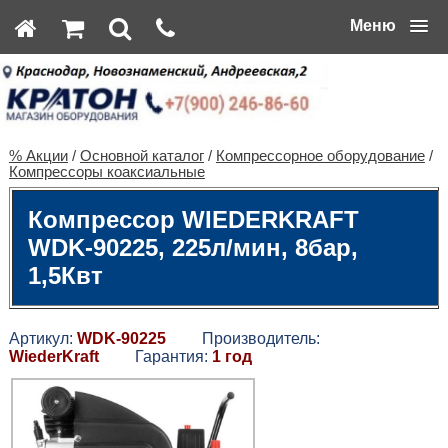
Меню
% Акции
/
Основной каталог
/
Компрессорное оборудование
/
Компрессоры коаксиальные
Компрессор WIEDERKRAFT
WDK-90225, 225л/мин, 8бар,
1,5Квт
Артикул:
WDK-90225
Производитель:
WiederKraft
Гарантия:
1 год