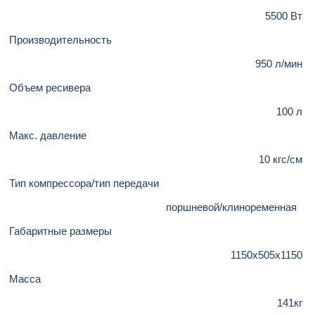
5500 Вт
Производительность
950 л/мин
Объем ресивера
100 л
Макс. давление
10 кгс/см
Тип компрессора/тип передачи
поршневой/клиноременная
Габаритные размеры
1150x505x1150
Масса
141кг