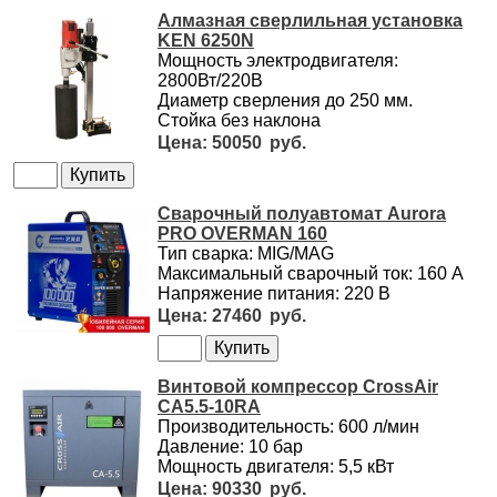
Алмазная сверлильная установка
KEN 6250N
Мощность электродвигателя:
2800Вт/220В
Диаметр сверления до 250 мм.
Стойка без наклона
50050
Сварочный полуавтомат Aurora
PRO OVERMAN 160
Тип сварка: MIG/MAG
Максимальный сварочный ток: 160 А
Напряжение питания: 220 В
27460
Винтовой компрессор CrossAir
CA5.5-10RA
Производительность: 600 л/мин
Давление: 10 бар
Мощность двигателя: 5,5 кВт
90330