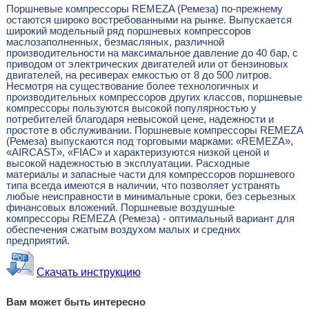
Поршневые компрессоры REMEZA (Ремеза) по-прежнему
остаются широко востребованными на рынке. Выпускается
широкий модельный ряд поршневых компрессоров
маслозаполненных, безмасляных, различной
производительности на максимальное давление до 40 бар, с
приводом от электрических двигателей или от бензиновых
двигателей, на ресиверах емкостью от 8 до 500 литров.
Несмотря на существование более технологичных и
производительных компрессоров других классов, поршневые
компрессоры пользуются высокой популярностью у
потребителей благодаря невысокой цене, надежности и
простоте в обслуживании. Поршневые компрессоры REMEZA
(Ремеза) выпускаются под торговыми марками: «REMEZA»,
«AIRCAST», «FIAC» и характеризуются низкой ценой и
высокой надежностью в эксплуатации. Расходные
материалы и запасные части для компрессоров поршневого
типа всегда имеются в наличии, что позволяет устранять
любые неисправности в минимальные сроки, без серьезных
финансовых вложений. Поршневые воздушные
компрессоры REMEZA (Ремеза) - оптимальный вариант для
обеспечения сжатым воздухом малых и средних
предприятий.
Скачать инструкцию
Вам может быть интересно