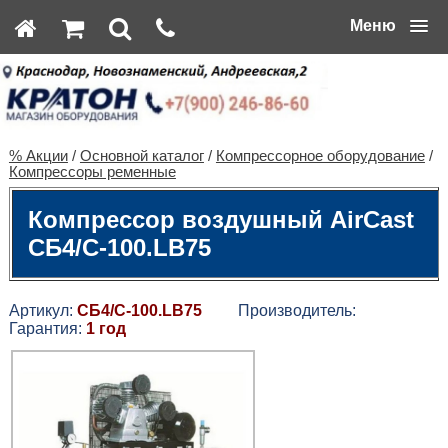
Меню
% Акции
/
Основной каталог
/
Компрессорное оборудование
/
Компрессоры ременные
Компрессор воздушный AirCast
СБ4/С-100.LB75
Артикул:
СБ4/С-100.LB75
Производитель:
Гарантия:
1 год