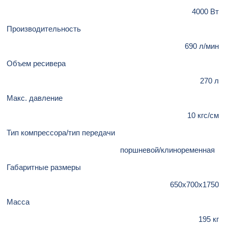
4000 Вт
Производительность
690 л/мин
Объем ресивера
270 л
Макс. давление
10 кгс/см
Тип компрессора/тип передачи
поршневой/клиноременная
Габаритные размеры
650x700x1750
Масса
195 кг