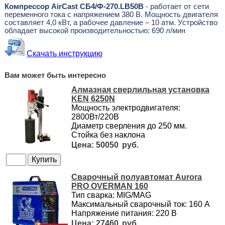
Компрессор AirCast CБ4/Ф-270.LB50В
- работает от сети
переменного тока с напряжением 380 В. Мощность двигателя
составляет 4,0 кВт, а рабочее давление – 10 атм. Устройство
обладает высокой производительностью: 690 л/мин
Скачать инструкцию
Вам может быть интересно
Алмазная сверлильная установка
KEN 6250N
Мощность электродвигателя:
2800Вт/220В
Диаметр сверления до 250 мм.
Стойка без наклона
50050
Сварочный полуавтомат Aurora
PRO OVERMAN 160
Тип сварка: MIG/MAG
Максимальный сварочный ток: 160 А
Напряжение питания: 220 В
27460