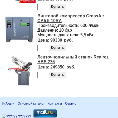
Винтовой компрессор CrossAir
CA5.5-10RA
Производительность: 600 л/мин
Давление: 10 бар
Мощность двигателя: 5,5 кВт
90330
Ленточнопильный станок Realrez
HBS 275
249850
% Акции
Основной каталог
Контакты
Сервис