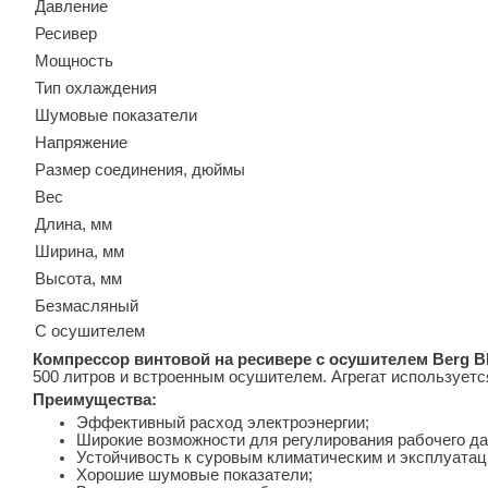
Давление
Ресивер
Мощность
Тип охлаждения
Шумовые показатели
Напряжение
Размер соединения, дюймы
Вес
Длина, мм
Ширина, мм
Высота, мм
Безмасляный
С осушителем
Компрессор винтовой на ресивере с осушителем Berg В
500 литров и встроенным осушителем. Агрегат использует
Преимущества:
Эффективный расход электроэнергии;
Широкие возможности для регулирования рабочего да
Устойчивость к суровым климатическим и эксплуата
Хорошие шумовые показатели;