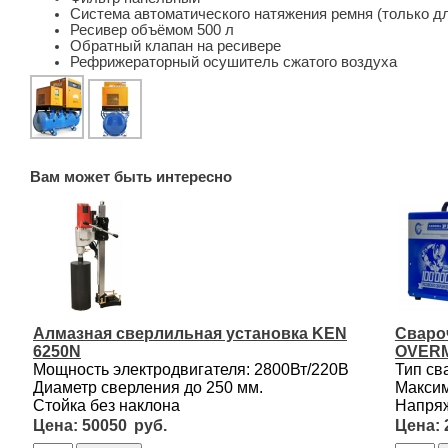
Система автоматического натяжения ремня (только д
Ресивер объёмом 500 л
Обратный клапан на ресивере
Рефрижераторный осушитель сжатого воздуха
Вам может быть интересно
Алмазная сверлильная установка KEN
Сваро
6250N
OVERM
Мощность электродвигателя: 2800Вт/220В
Тип св
Диаметр сверления до 250 мм.
Максим
Стойка без наклона
Напряж
50050