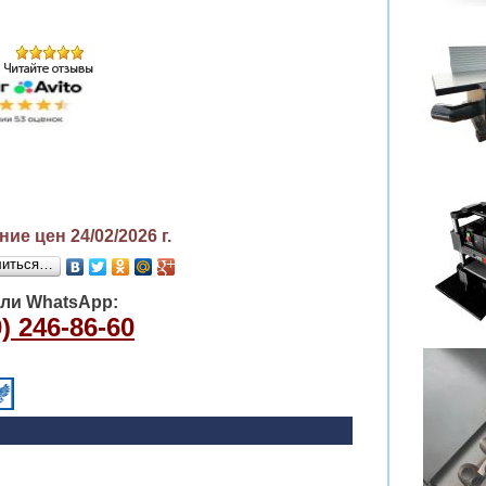
ие цен 24/02/2026
г.
литься…
или WhatsApp:
) 246-86-60