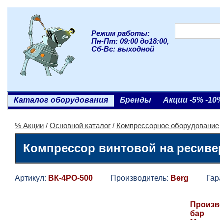
Режим работы:
Пн-Пт: 09:00 до18:00,
Сб-Вс: выходной
Каталог оборудования
Бренды
Акции -5% -10
% Акции
/
Основной каталог
/
Компрессорное оборудование
Компрессор винтовой на ресивер
Артикул:
ВК-4РО-500
Производитель:
Berg
Гаран
Произво
бар