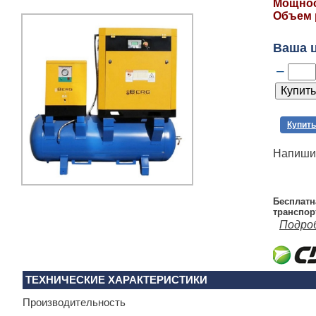
Мощност
Объем р
Ваша 
–
Купить
Напишит
Бесплатн
транспор
Подро
ТЕХНИЧЕСКИЕ ХАРАКТЕРИСТИКИ
Производительность