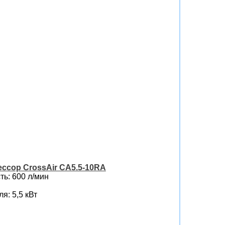
ссор CrossAir CA5.5-10RA
ь: 600 л/мин
я: 5,5 кВт