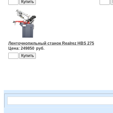
Ленточнопильный станок Realrez HBS 275
249850