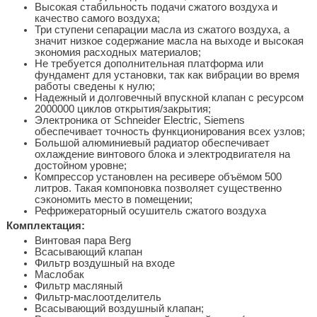
Высокая стабильность подачи сжатого воздуха и
качество самого воздуха;
Три ступени сепарации масла из сжатого воздуха, а
значит низкое содержание масла на выходе и высокая
экономия расходных материалов;
Не требуется дополнительная платформа или
фундамент для установки, так как вибрации во время
работы сведены к нулю;
Надежный и долговечный впускной клапан с ресурсом
2000000 циклов открытия/закрытия;
Электроника от Schneider Electric, Siemens
обеспечивает точность функционирования всех узлов;
Большой алюминиевый радиатор обеспечивает
охлаждение винтового блока и электродвигателя на
достойном уровне;
Компрессор установлен на ресивере объёмом 500
литров. Такая компоновка позволяет существенно
сэкономить место в помещении;
Рефрижераторный осушитель сжатого воздуха
Комплектация:
Винтовая пара Berg
Всасывающий клапан
Фильтр воздушный на входе
Маслобак
Фильтр масляный
Фильтр-маслоотделитель
Всасывающий воздушный клапан;