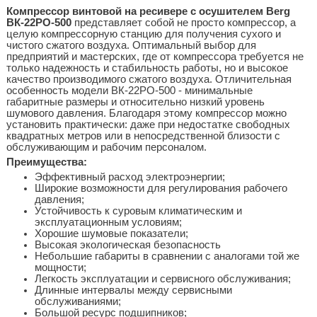
Компрессор винтовой на ресивере с осушителем Berg
ВК-22РО-500
представляет собой не просто компрессор, а
целую компрессорную станцию для получения сухого и
чистого сжатого воздуха. Оптимальный выбор для
предприятий и мастерских, где от компрессора требуется не
только надежность и стабильность работы, но и высокое
качество производимого сжатого воздуха. Отличительная
особенность модели ВК-22РО-500 - минимальные
габаритные размеры и относительно низкий уровень
шумового давления. Благодаря этому компрессор можно
установить практически: даже при недостатке свободных
квадратных метров или в непосредственной близости с
обслуживающим и рабочим персоналом.
Преимущества:
Эффективный расход электроэнергии;
Широкие возможности для регулирования рабочего
давления;
Устойчивость к суровым климатическим и
эксплуатационным условиям;
Хорошие шумовые показатели;
Высокая экологическая безопасность
Небольшие габариты в сравнении с аналогами той же
мощности;
Легкость эксплуатации и сервисного обслуживания;
Длинные интервалы между сервисными
обслуживаниями;
Большой ресурс подшипников;