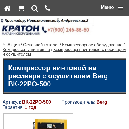
Меню
% Акции
/
Основной каталог
/
Компрессорное оборудование
/
Компрессоры винтовые
/
Компрессоры винтовые с ресивером
и осушителем
Компрессор винтовой на
ресивере с осушителем Berg
ВК-22РО-500
Артикул:
ВК-22РО-500
Производитель:
Berg
Гарантия:
1 год