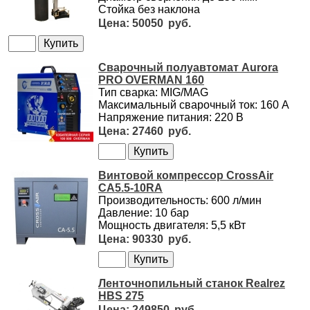
Стойка без наклона
50050
Сварочный полуавтомат Aurora
PRO OVERMAN 160
Тип сварка: MIG/MAG
Максимальный сварочный ток: 160 А
Напряжение питания: 220 В
27460
Винтовой компрессор CrossAir
CA5.5-10RA
Производительность: 600 л/мин
Давление: 10 бар
Мощность двигателя: 5,5 кВт
90330
Ленточнопильный станок Realrez
HBS 275
249850