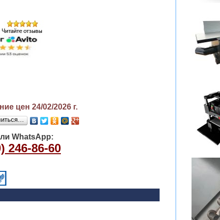
ие цен 24/02/2026
г.
литься…
или WhatsApp:
) 246-86-60