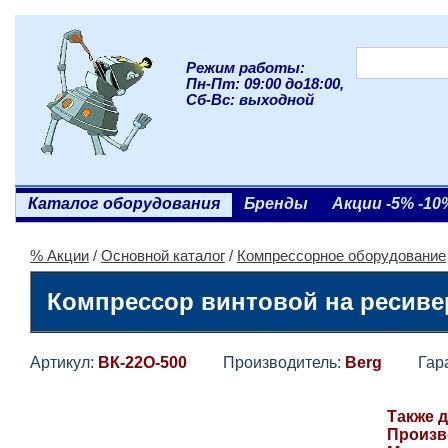
Режим работы:
Пн-Пт: 09:00 до18:00,
Сб-Вс: выходной
Каталог оборудования
Бренды
Акции -5% -10
% Акции
/
Основной каталог
/
Компрессорное оборудование
Компрессор винтовой на ресивер
Артикул:
ВК-22О-500
Производитель:
Berg
Гаран
Также д
Произво