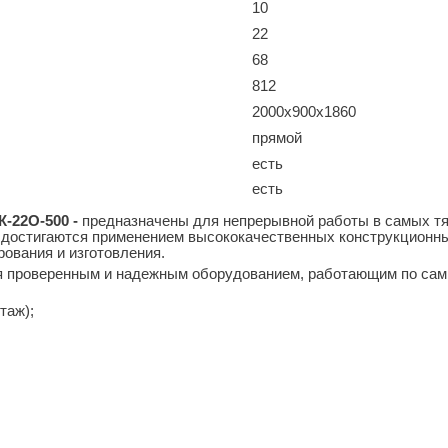
10
22
68
812
2000х900х1860
прямой
есть
есть
-22О-500 -
предназначены для непрерывной работы в самых т
достигаются применением высококачественных конструкционн
рования и изготовления.
проверенным и надежным оборудованием, работающим по самы
таж);