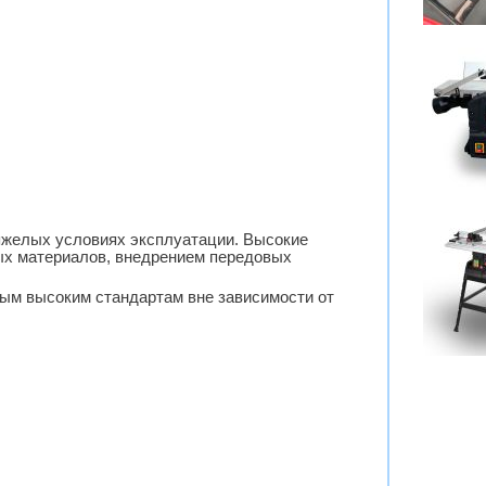
яжелых условиях эксплуатации. Высокие
ых материалов, внедрением передовых
м высоким стандартам вне зависимости от