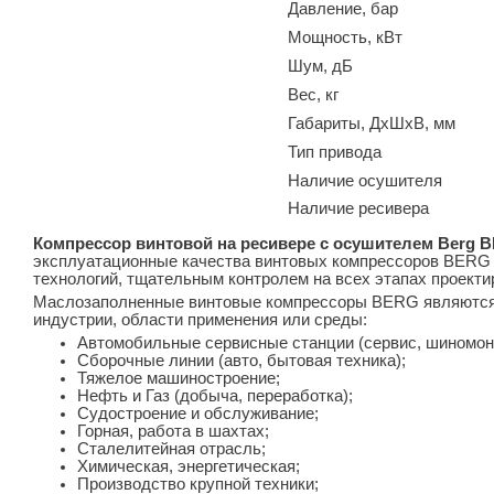
Давление, бар
Мощность, кВт
Шум, дБ
Вес, кг
Габариты, ДхШхВ, мм
Тип привода
Наличие осушителя
Наличие ресивера
Компрессор винтовой на ресивере с осушителем Berg ВК
эксплуатационные качества винтовых компрессоров BERG 
технологий, тщательным контролем на всех этапах проекти
Маслозаполненные винтовые компрессоры BERG являются 
индустрии, области применения или среды:
Автомобильные сервисные станции (сервис, шиномон
Сборочные линии (авто, бытовая техника);
Тяжелое машиностроение;
Нефть и Газ (добыча, переработка);
Судостроение и обслуживание;
Горная, работа в шахтах;
Сталелитейная отрасль;
Химическая, энергетическая;
Производство крупной техники;