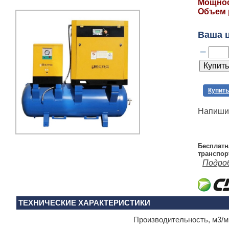
Мощност
Объем р
Ваша 
–
Купить
Напишит
Бесплатн
транспор
Подро
ТЕХНИЧЕСКИЕ ХАРАКТЕРИСТИКИ
Производительность, м3/м