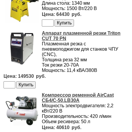
Длина стола: 1340 мм
Мощность: 1500 Вт/220 В
64430
Аппарат плазменной резки Triton
CUT 70 PN
Плазменная резка с
пневмоподжигом для станков ЧПУ
(CNC),
Толщина реза 32 мм
Ток резки 20-70А
Мощность: 11,4 кВА/380В
149530
Компрессор ременной AirCast
СБ4/С-50.LB30A
Мощность электродвигателя: 2,2
кВт/220 В
Производительность: 420 л/мин
Объем ресивера: 50 л
40610