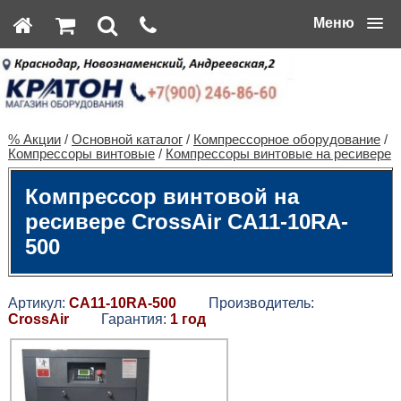
Меню
% Акции
/
Основной каталог
/
Компрессорное оборудование
/
Компрессоры винтовые
/
Компрессоры винтовые на ресивере
Компрессор винтовой на
ресивере CrossAir CA11-10RA-
500
Артикул:
CA11-10RA-500
Производитель:
CrossAir
Гарантия:
1 год