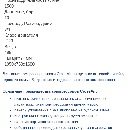
Производительность л/мин
1500
Давление, бар
10
Присоед. Размер, дюйм
3/4
Класс двигателя
IP23
Вес, кг
495
Габариты, мм
1950х750х1680
Винтовые компрессоры марки CrossAir представляют собой линейку
одних из самых бюджетных и ходовых винтовых компрессоров.
Основные преимущества компрессоров CrossAir:
низкая стоимость по сравнению с аналогичными по
характеристикам компрессорами других марок;
панель управления с ЖК дисплеем на русском языке;
инструкция по эксплуатации на русском языке
наличие сертификатов соответствия;
собственное производство основных узлов и агрегатов.