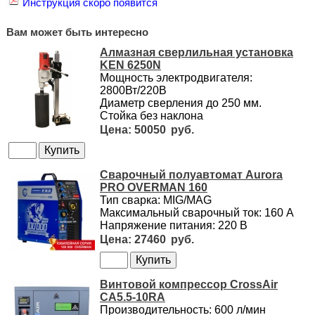
Инструкция скоро появится
Вам может быть интересно
Алмазная сверлильная установка
KEN 6250N
Мощность электродвигателя:
2800Вт/220В
Диаметр сверления до 250 мм.
Стойка без наклона
50050
Сварочный полуавтомат Aurora
PRO OVERMAN 160
Тип сварка: MIG/MAG
Максимальный сварочный ток: 160 А
Напряжение питания: 220 В
27460
Винтовой компрессор CrossAir
CA5.5-10RA
Производительность: 600 л/мин