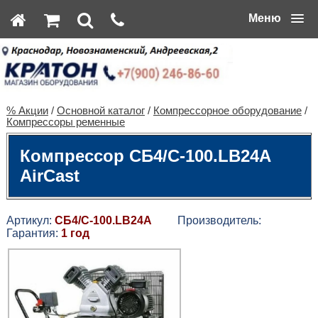
Меню
% Акции
/
Основной каталог
/
Компрессорное оборудование
/
Компрессоры ременные
Компрессор СБ4/С-100.LB24A
AirCast
Артикул:
СБ4/С-100.LB24A
Производитель:
Гарантия:
1 год