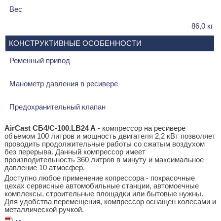
Вес
86,0 кг
КОНСТРУКТИВНЫЕ ОСОБЕННОСТИ
Ременный привод
Манометр давления в ресивере
Предохранительный клапан
AirCast CБ4/C-100.LB24 A
- компрессор на ресивере
объемом 100 литров и мощность двигателя 2,2 кВт позволяет
проводить продолжительные работы со сжатым воздухом
без перерыва. Данный компрессор имеет
производительность 360 литров в минуту и максимальное
давление 10 атмосфер.
Доступно любое применение копрессора - покрасочные
цехах сервисные автомобильные станции, автомоечные
комплексы, строительные площадки или бытовые нужны.
Для удобства перемещения, компрессор оснащен колесами и
металлической ручкой.