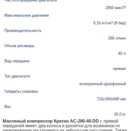
Частота вращения двигателя
2850 мин??
Максимальное давление
8,16 кг/см? (8 бар)
Производительность
280 л/мин
Объем ресивера
40 л
Вид передачи
прямая
Тип двигателя
асинхронный однофазный
Габариты упаковки
715х300х680 мм
Вес
26,0 кг
Масляный компрессор Кратон AC-280-40-DD
с прямой
передачей имеет два колеса и рукоятки для возможности
передвижения инструмента на небольшие расстояния. Также