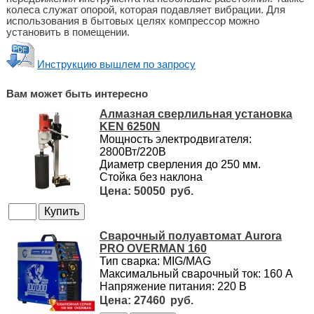
колеса служат опорой, которая подавляет вибрации. Для
использования в бытовых целях компрессор можно
установить в помещении.
Инструкцию вышлем по запросу
Вам может быть интересно
Алмазная сверлильная установка
KEN 6250N
Мощность электродвигателя:
2800Вт/220В
Диаметр сверления до 250 мм.
Стойка без наклона
50050
Сварочный полуавтомат Aurora
PRO OVERMAN 160
Тип сварка: MIG/MAG
Максимальный сварочный ток: 160 А
Напряжение питания: 220 В
27460