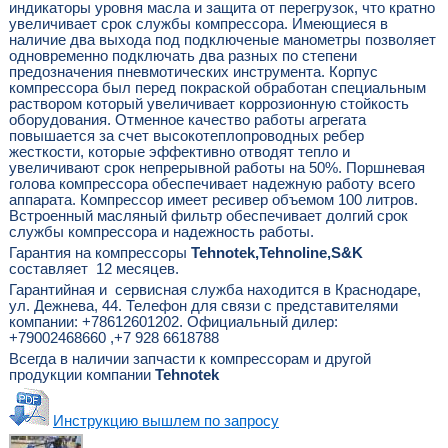
индикаторы уровня масла и защита от перегрузок, что кратно
увеличивает срок службы компрессора. Имеющиеся в
наличие два выхода под подключеные манометры позволяет
одновременно подключать два разных по степени
предозначения пневмотических инструмента. Корпус
компрессора был перед покраской обработан специальным
раствором который увеличивает коррозионную стойкость
оборудования. Отменное качество работы агрегата
повышается за счет высокотеплопроводных ребер
жесткости, которые эффективно отводят тепло и
увеличивают срок непрерывной работы на 50%. Поршневая
голова компрессора обеспечивает надежную работу всего
аппарата. Компрессор имеет ресивер объемом 100 литров.
Встроенный масляный фильтр обеспечивает долгий срок
службы компрессора и надежность работы.
Гарантия на компрессоры
Tehnotek,Tehnoline,S&K
составляет 12 месяцев.
Гарантийная и сервисная служба находится в Краснодаре,
ул. Дежнева, 44. Телефон для связи с представителями
компании: +78612601202. Официальный дилер:
+79002468660 ,+7 928 6618788
Всегда в наличии запчасти к компрессорам и другой
продукции компании
Tehnotek
Инструкцию вышлем по запросу