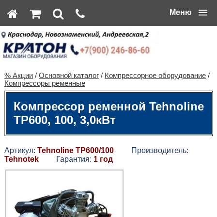
Меню
% Акции
/
Основной каталог
/
Компрессорное оборудование
/
Компрессоры ременные
Компрессор ременной Tehnoline
ТР600, 100, 3,0кВт
Артикул:
Tehnoline TP600/100
Производитель:
Tehnotek
Гарантия:
1 год