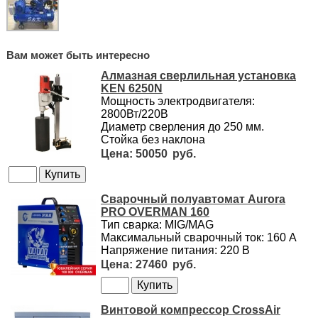
Вам может быть интересно
Алмазная сверлильная установка
KEN 6250N
Мощность электродвигателя:
2800Вт/220В
Диаметр сверления до 250 мм.
Стойка без наклона
50050
Сварочный полуавтомат Aurora
PRO OVERMAN 160
Тип сварка: MIG/MAG
Максимальный сварочный ток: 160 А
Напряжение питания: 220 В
27460
Винтовой компрессор CrossAir