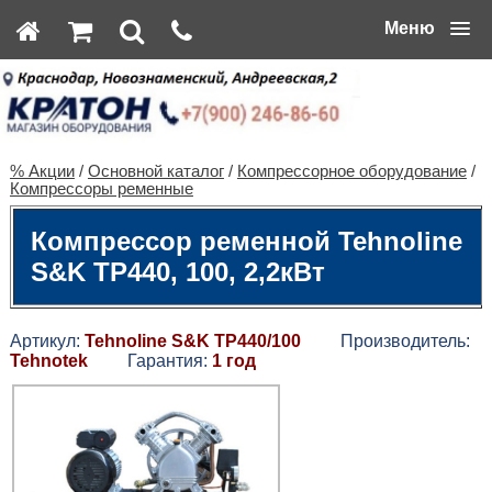
Меню
% Акции
/
Основной каталог
/
Компрессорное оборудование
/
Компрессоры ременные
Компрессор ременной Tehnoline
S&K TP440, 100, 2,2кВт
Артикул:
Tehnoline S&K TP440/100
Производитель:
Tehnotek
Гарантия:
1 год