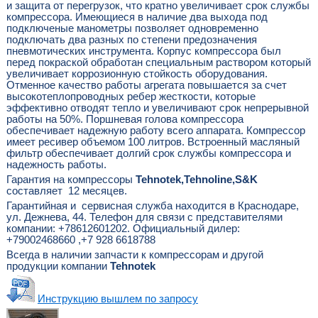
и защита от перегрузок, что кратно увеличивает срок службы
компрессора. Имеющиеся в наличие два выхода под
подключеные манометры позволяет одновременно
подключать два разных по степени предозначения
пневмотических инструмента. Корпус компрессора был
перед покраской обработан специальным раствором который
увеличивает коррозионную стойкость оборудования.
Отменное качество работы агрегата повышается за счет
высокотеплопроводных ребер жесткости, которые
эффективно отводят тепло и увеличивают срок непрерывной
работы на 50%. Поршневая голова компрессора
обеспечивает надежную работу всего аппарата. Компрессор
имеет ресивер объемом 100 литров. Встроенный масляный
фильтр обеспечивает долгий срок службы компрессора и
надежность работы.
Гарантия на компрессоры
Tehnotek,Tehnoline,S&K
составляет 12 месяцев.
Гарантийная и сервисная служба находится в Краснодаре,
ул. Дежнева, 44. Телефон для связи с представителями
компании: +78612601202. Официальный дилер:
+79002468660 ,+7 928 6618788
Всегда в наличии запчасти к компрессорам и другой
продукции компании
Tehnotek
Инструкцию вышлем по запросу