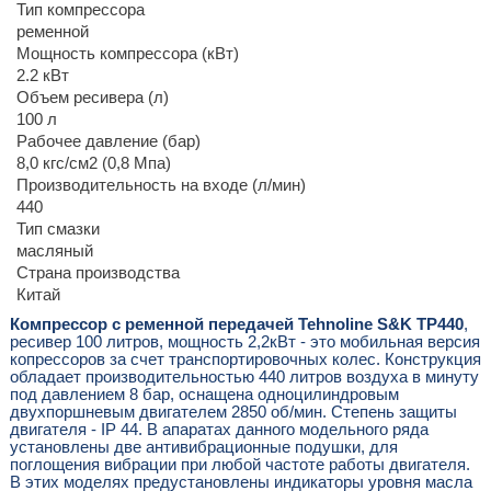
Тип компрессора
ременной
Мощность компрессора (кВт)
2.2 кВт
Объем ресивера (л)
100 л
Рабочее давление (бар)
8,0 кгс/см2 (0,8 Мпа)
Производительность на входе (л/мин)
440
Тип смазки
масляный
Страна производства
Китай
Компрессор с ременной передачей Tehnoline S&K TP440
,
ресивер 100 литров, мощность 2,2кВт - это мобильная версия
копрессоров за счет транспортировочных колес. Конструкция
обладает производительностью 440 литров воздуха в минуту
под давлением 8 бар, оснащена одноцилиндровым
двухпоршневым двигателем 2850 об/мин. Степень защиты
двигателя - IP 44. В апаратах данного модельного ряда
установлены две антивибрационные подушки, для
поглощения вибрации при любой частоте работы двигателя.
В этих моделях предустановлены индикаторы уровня масла