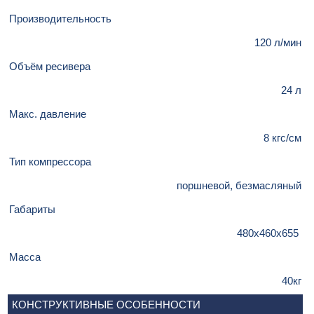
Производительность
120 л/мин
Объём ресивера
24 л
Макс. давление
8 кгс/см
Тип компрессора
поршневой, безмасляный
Габариты
480х460х655
Масса
40кг
КОНСТРУКТИВНЫЕ ОСОБЕННОСТИ