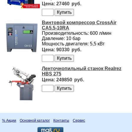
27460
Винтовой компрессор CrossAir
CA5.5-10RA
Производительность: 600 л/мин
Давление: 10 бар
Мощность двигателя: 5,5 кВт
90330
Ленточнопильный станок Realrez
HBS 275
249850
% Акции
Основной каталог
Контакты
Сервис