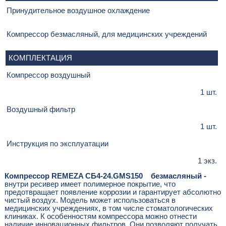
Принудительное воздушное охлаждение
Компрессор безмасляный, для медицинских учреждений
КОМПЛЕКТАЦИЯ
Компрессор воздушный
1 шт.
Воздушный фильтр
1 шт.
Инструкция по эксплуатации
1 экз.
Компрессор REMEZA СБ4-24.GMS150
безмасляный -
внутри ресивер имеет полимерное покрытие, что
предотвращает появление коррозии и гарантирует абсолютно
чистый воздух. Модель может использоваться в
медицинских учреждениях, в том числе стоматологических
клиниках. К особенностям компрессора можно отнести
наличие инновационных фильтров. Они позволяют получать