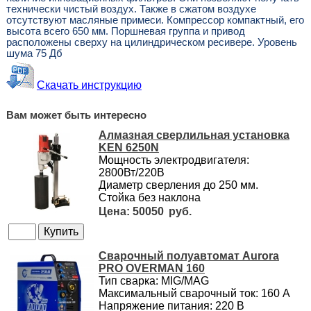
технически чистый воздух. Также в сжатом воздухе
отсутствуют масляные примеси. Компрессор компактный, его
высота всего 650 мм. Поршневая группа и привод
расположены сверху на цилиндрическом ресивере. Уровень
шума 75 Дб
Скачать инструкцию
Вам может быть интересно
Алмазная сверлильная установка
KEN 6250N
Мощность электродвигателя:
2800Вт/220В
Диаметр сверления до 250 мм.
Стойка без наклона
50050
Сварочный полуавтомат Aurora
PRO OVERMAN 160
Тип сварка: MIG/MAG
Максимальный сварочный ток: 160 А
Напряжение питания: 220 В