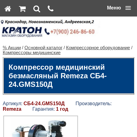
Меню
% Акции
/
Основной каталог
/
Компрессорное оборудование
/
Компрессоры медицинские
Компрессор медицинский
безмасляный Remeza СБ4-
24.GMS150Д
Артикул:
СБ4-24.GMS150Д
Производитель:
Remeza
Гарантия:
1 год