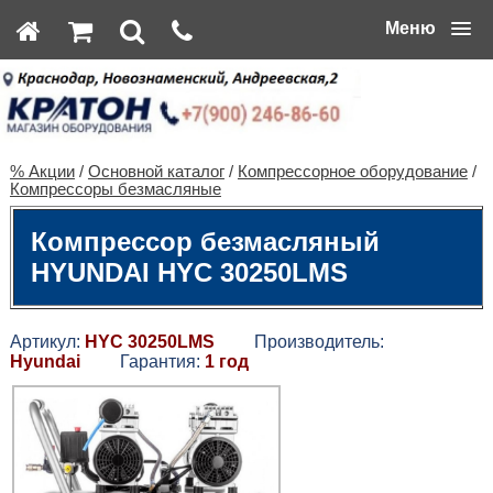
Меню
% Акции
/
Основной каталог
/
Компрессорное оборудование
/
Компрессоры безмасляные
Компрессор безмасляный
HYUNDAI НYC 30250LMS
Артикул:
НYC 30250LMS
Производитель:
Hyundai
Гарантия:
1 год