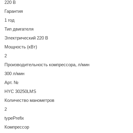
220 В
Гарантия
1 год
Тип двигателя
Электрический 220 В
Мощность (кВт)
2
Производительность компрессора, л/мин
300 л/мин
Арт. №
HYC 30250LMS
Количество манометров
2
typePrefix
Компрессор