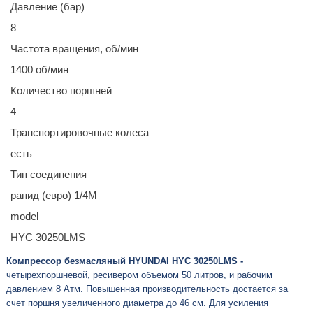
Давление (бар)
8
Частота вращения, об/мин
1400 об/мин
Количество поршней
4
Транспортировочные колеса
есть
Тип соединения
рапид (евро) 1/4М
model
HYC 30250LMS
Компрессор безмасляный HYUNDAI НYC 30250LMS -
четырехпоршневой, ресивером объемом 50 литров, и рабочим
давлением 8 Атм. Повышенная производительность достается за
счет поршня увеличенного диаметра до 46 см. Для усиления