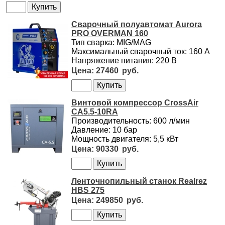
Сварочный полуавтомат Aurora
PRO OVERMAN 160
Тип сварка: MIG/MAG
Максимальный сварочный ток: 160 А
Напряжение питания: 220 В
27460
Винтовой компрессор CrossAir
CA5.5-10RA
Производительность: 600 л/мин
Давление: 10 бар
Мощность двигателя: 5,5 кВт
90330
Ленточнопильный станок Realrez
HBS 275
249850