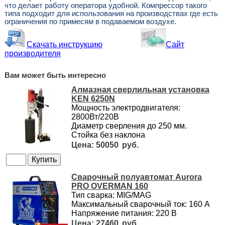
что делает работу оператора удобной. Компрессор такого
типа подходит для использования на производствах где есть
ограничения по примесям в подаваемом воздухе.
Скачать инструкцию
Сайт
производителя
Вам может быть интересно
Алмазная сверлильная установка
KEN 6250N
Мощность электродвигателя:
2800Вт/220В
Диаметр сверления до 250 мм.
Стойка без наклона
50050
Сварочный полуавтомат Aurora
PRO OVERMAN 160
Тип сварка: MIG/MAG
Максимальный сварочный ток: 160 А
Напряжение питания: 220 В
27460