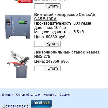
Винтовой компрессор CrossAir
CA5.5-10RA
Производительность: 600 л/мин
Давление: 10 бар
Мощность двигателя: 5,5 кВт
90330
Ленточнопильный станок Realrez
HBS 275
249850
% Акции
Основной каталог
Контакты
Сервис