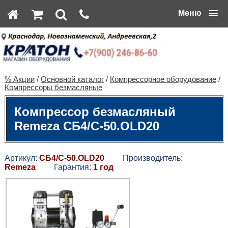
Меню
% Акции
/
Основной каталог
/
Компрессорное оборудование
/
Компрессоры безмасляные
Компрессор безмасляный
Remeza СБ4/С-50.OLD20
Артикул:
СБ4/С-50.OLD20
Производитель:
Remeza
Гарантия:
1 год