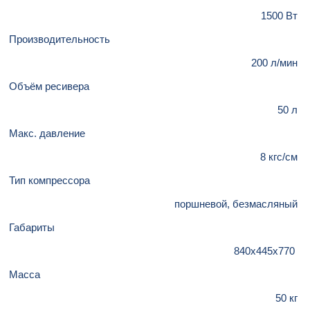
1500 Вт
Производительность
200 л/мин
Объём ресивера
50 л
Макс. давление
8 кгс/см
Тип компрессора
поршневой, безмасляный
Габариты
840х445х770
Масса
50 кг