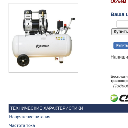
Объём 
Ваша 
–
Купить
Напишит
Бесплатн
транспор
Подро
ТЕХНИЧЕСКИЕ ХАРАКТЕРИСТИКИ
Напряжение питания
Частота тока