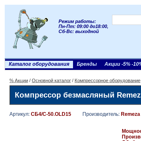
Режим работы:
Пн-Пт: 09:00 до18:00,
Сб-Вс: выходной
Каталог оборудования
Бренды
Акции -5% -10
% Акции
/
Основной каталог
/
Компрессорное оборудование
Компрессор безмасляный Remez
Артикул:
СБ4/С-50.OLD15
Производитель:
Remeza
Мощност
Произв