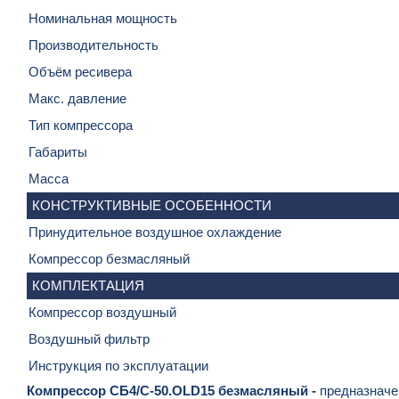
Номинальная мощность
Производительность
Объём ресивера
Макс. давление
Тип компрессора
Габариты
Масса
КОНСТРУКТИВНЫЕ ОСОБЕННОСТИ
Принудительное воздушное охлаждение
Компрессор безмасляный
КОМПЛЕКТАЦИЯ
Компрессор воздушный
Воздушный фильтр
Инструкция по эксплуатации
Компрессор СБ4/С-50.OLD15 безмасляный
-
предназначен