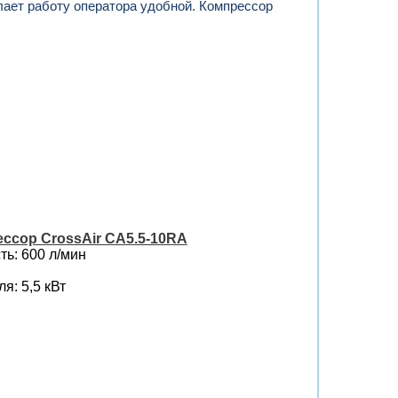
лает работу оператора удобной. Компрессор
ссор CrossAir CA5.5-10RA
ь: 600 л/мин
я: 5,5 кВт