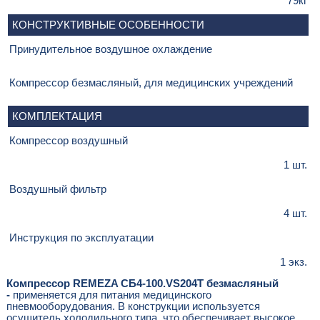
79кг
КОНСТРУКТИВНЫЕ ОСОБЕННОСТИ
Принудительное воздушное охлаждение
Компрессор безмасляный, для медицинских учреждений
КОМПЛЕКТАЦИЯ
Компрессор воздушный
1 шт.
Воздушный фильтр
4 шт.
Инструкция по эксплуатации
1 экз.
Компрессор REMEZA СБ4-100.VS204Т
безмасляный
-
применяется для питания медицинского
пневмооборудования. В конструкции используется
осушитель холодильного типа, что обеспечивает высокое