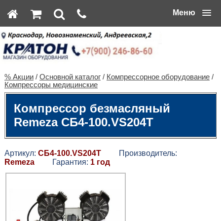
Меню
% Акции
/
Основной каталог
/
Компрессорное оборудование
/
Компрессоры медицинские
Компрессор безмасляный
Remeza СБ4-100.VS204Т
Артикул:
СБ4-100.VS204Т
Производитель:
Remeza
Гарантия:
1 год