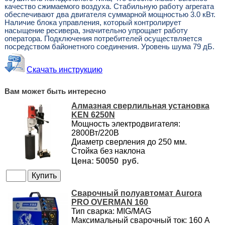
качество сжимаемого воздуха. Стабильную работу агрегата
обеспечивают два двигателя суммарной мощностью 3.0 кВт.
Наличие блока управления, который контролирует
насыщение ресивера, значительно упрощает работу
оператора. Подключения потребителей осуществляется
посредством байонетного соединения. Уровень шума 79 дБ.
Скачать инструкцию
Вам может быть интересно
Алмазная сверлильная установка
KEN 6250N
Мощность электродвигателя:
2800Вт/220В
Диаметр сверления до 250 мм.
Стойка без наклона
50050
Сварочный полуавтомат Aurora
PRO OVERMAN 160
Тип сварка: MIG/MAG
Максимальный сварочный ток: 160 А