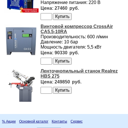
Напряжение питания: 220 В
27460
Винтовой компрессор CrossAir
CA5.5-10RA
Производительность: 600 л/мин
Давление: 10 бар
Мощность двигателя: 5,5 кВт
90330
Ленточнопильный станок Realrez
HBS 275
249850
% Акции
Основной каталог
Контакты
Сервис