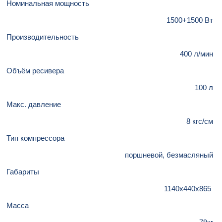
Номинальная мощность
1500+1500 Вт
Производительность
400 л/мин
Объём ресивера
100 л
Макс. давление
8 кгс/см
Тип компрессора
поршневой, безмасляный
Габариты
1140х440х865
Масса