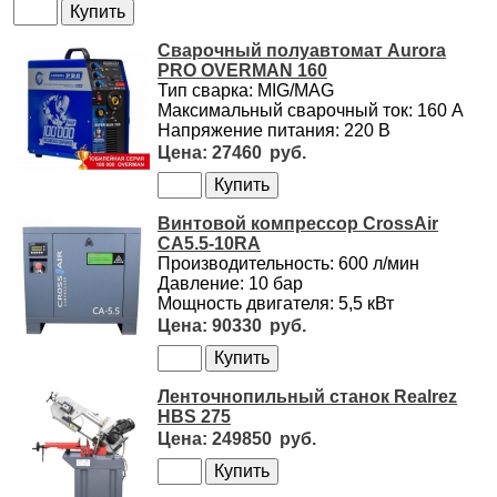
Сварочный полуавтомат Aurora
PRO OVERMAN 160
Тип сварка: MIG/MAG
Максимальный сварочный ток: 160 А
Напряжение питания: 220 В
27460
Винтовой компрессор CrossAir
CA5.5-10RA
Производительность: 600 л/мин
Давление: 10 бар
Мощность двигателя: 5,5 кВт
90330
Ленточнопильный станок Realrez
HBS 275
249850