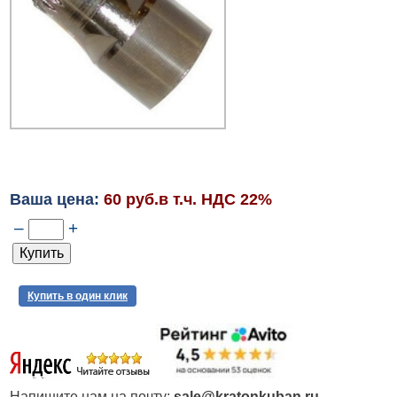
Ваша цена:
60 руб.в т.ч. НДС 22%
–
+
Купить в один клик
Напишите нам на почту:
sale@kratonkuban.ru