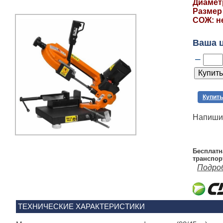
Диаметр
Размер
СОЖ: н
Ваша 
–
Купить
Напишит
Бесплатн
транспор
Подро
ТЕХНИЧЕСКИЕ ХАРАКТЕРИСТИКИ