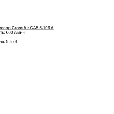
ссор CrossAir CA5.5-10RA
ь: 600 л/мин
я: 5,5 кВт