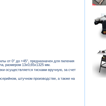
лы от 0° до +45°, предназначен для пиления
ла, размером 13х0,65х1325 мм.
вки осуществляется тисками вручную, за счет
серийном, штучном производстве, а также на