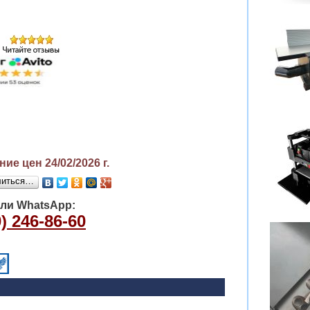
ие цен 24/02/2026
г.
литься…
или WhatsApp:
) 246-86-60