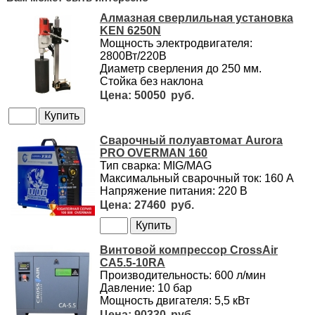
Алмазная сверлильная установка
KEN 6250N
Мощность электродвигателя:
2800Вт/220В
Диаметр сверления до 250 мм.
Стойка без наклона
50050
Сварочный полуавтомат Aurora
PRO OVERMAN 160
Тип сварка: MIG/MAG
Максимальный сварочный ток: 160 А
Напряжение питания: 220 В
27460
Винтовой компрессор CrossAir
CA5.5-10RA
Производительность: 600 л/мин
Давление: 10 бар
Мощность двигателя: 5,5 кВт
90330