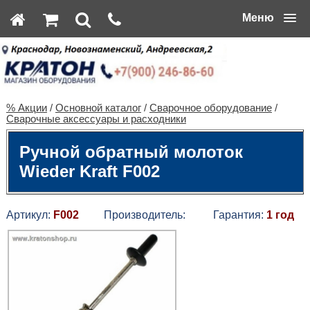
Меню
% Акции
/
Основной каталог
/
Сварочное оборудование
/
Сварочные аксессуары и расходники
Ручной обратный молоток
Wieder Kraft F002
Артикул:
F002
Производитель:
Гарантия:
1 год