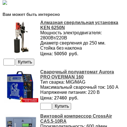
Вам может быть интересно
Алмазная сверлильная установка
KEN 6250N
Мощность электродвигателя:
2800Вт/220В
Диаметр сверления до 250 мм.
Стойка без наклона
50050
Сварочный полуавтомат Aurora
PRO OVERMAN 160
Тип сварка: MIG/MAG
Максимальный сварочный ток: 160 А
Напряжение питания: 220 В
27460
Винтовой компрессор CrossAir
CA5.5-10RA
Производительность: 600 л/мин