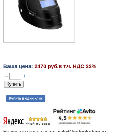
Ваша цена:
2470 руб.в т.ч. НДС 22%
–
+
Купить в один клик
Напишите нам на почту:
sale@kratonkuban.ru