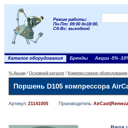
Режим работы:
Пн-Пт: 09:00 до18:00,
Сб-Вс: выходной
Каталог оборудования
Бренды
Акции -5% -10
% Акции
/
Основной каталог
/
Компрессорное оборудование
Поршень D105 компрессора AirCa
Артикул:
21141005
Производитель:
AirCast(Remeza
Ваша 