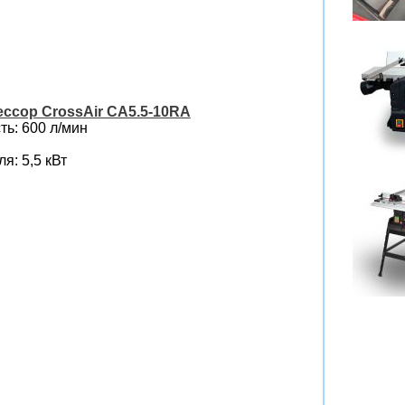
ссор CrossAir CA5.5-10RA
ь: 600 л/мин
я: 5,5 кВт