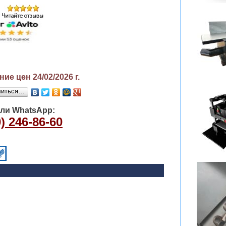
ие цен 24/02/2026
г.
литься…
или WhatsApp:
) 246-86-60