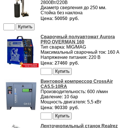
2800Вт/220В
Диаметр сверления до 250 мм.
Стойка без наклона
50050
Сварочный полуавтомат Aurora
PRO OVERMAN 160
Тип сварка: MIG/MAG
Максимальный сварочный ток: 160 А
Напряжение питания: 220 В
27460
Винтовой компрессор CrossAir
CA5.5-10RA
Производительность: 600 л/мин
Давление: 10 бар
Мощность двигателя: 5,5 кВт
90330
Ленточнопильный станок Realrez