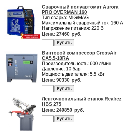
Сварочный полуавтомат Aurora
PRO OVERMAN 160
Тип сварка: MIG/MAG
Максимальный сварочный ток: 160 А
Напряжение питания: 220 В
27460
Винтовой компрессор CrossAir
CA5.5-10RA
Производительность: 600 л/мин
Давление: 10 бар
Мощность двигателя: 5,5 кВт
90330
Ленточнопильный станок Realrez
HBS 275
249850