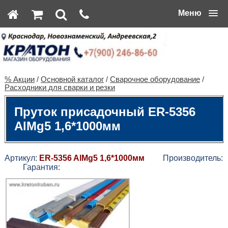
Меню
% Акции
/
Основной каталог
/
Сварочное оборудование
/
Расходники для сварки и резки
Пруток присадочный ER-5356
AlMg5 1,6*1000мм
Артикул:
ER-5356 AlMg5 1,6*1000мм
Производитель:
Гарантия: