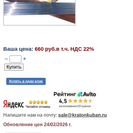
Ваша цена:
660 руб.в т.ч. НДС 22%
–
+
Купить в один клик
Напишите нам на почту:
sale@kratonkuban.ru
Обновление цен 24/02/2026
г.