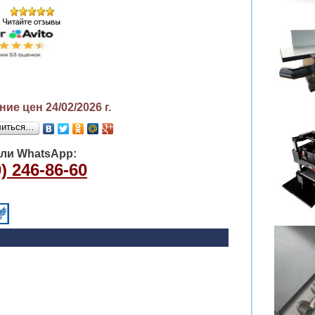
ие цен 24/02/2026
г.
литься…
или WhatsApp:
) 246-86-60