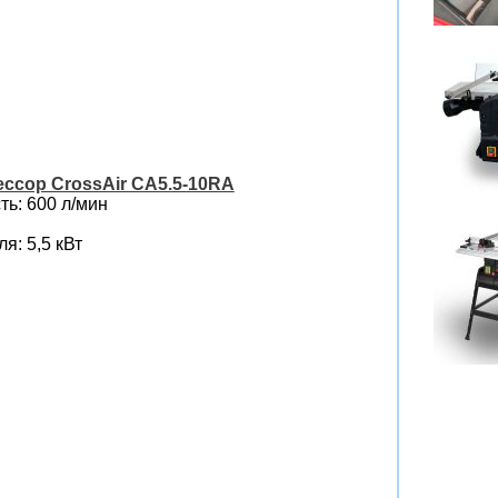
ссор CrossAir CA5.5-10RA
ь: 600 л/мин
я: 5,5 кВт