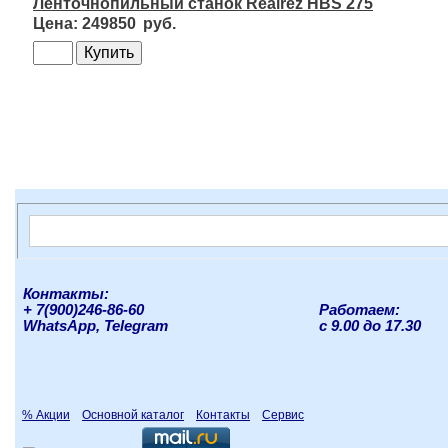
Ленточнопильный станок Realrez HBS 275
249850
Контакты:
+ 7(900)246-86-60
Работаем:
WhatsApp, Telegram
с 9.00 до 17.30
% Акции
Основной каталог
Контакты
Сервис