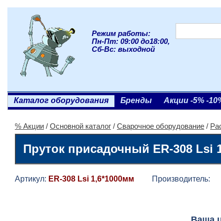
Режим работы:
Пн-Пт: 09:00 до18:00,
Сб-Вс: выходной
Каталог оборудования
Бренды
Акции -5% -10
% Акции
/
Основной каталог
/
Сварочное оборудование
/
Ра
Пруток присадочный ER-308 Lsi 
Артикул:
ER-308 Lsi 1,6*1000мм
Производитель:
Г
Ваша 