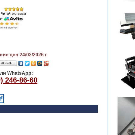
ие цен 24/02/2026
г.
литься…
или WhatsApp:
) 246-86-60