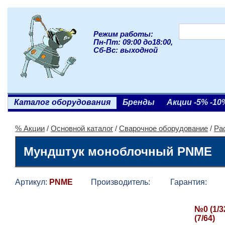
Режим работы:
Пн-Пт: 09:00 до18:00,
Сб-Вс: выходной
Каталог оборудования
Бренды
Акции -5% -10
% Акции
/
Основной каталог
/
Сварочное оборудование
/
Ра
Мундштук моноблочный PNME
Артикул:
PNME
Производитель:
Гарантия:
№0 (1/32
(7/64)