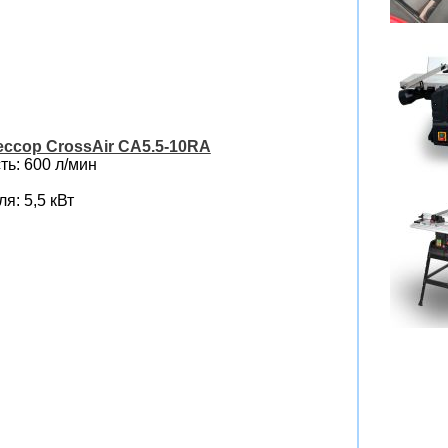
ссор CrossAir CA5.5-10RA
ь: 600 л/мин
я: 5,5 кВт