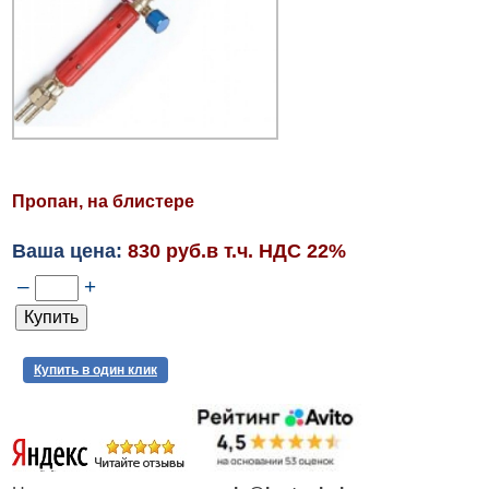
Пропан, на блистере
Ваша цена:
830 руб.в т.ч. НДС 22%
–
+
Купить в один клик