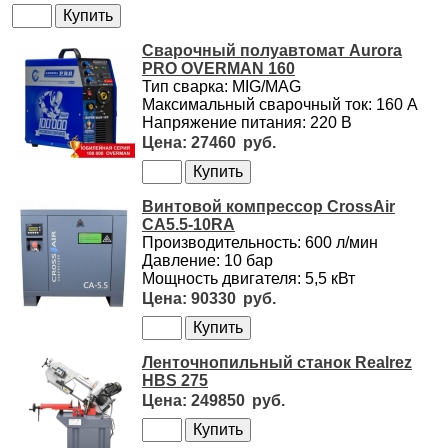
Сварочный полуавтомат Aurora
PRO OVERMAN 160
Тип сварка: MIG/MAG
Максимальный сварочный ток: 160 А
Напряжение питания: 220 В
27460
Винтовой компрессор CrossAir
CA5.5-10RA
Производительность: 600 л/мин
Давление: 10 бар
Мощность двигателя: 5,5 кВт
90330
Ленточнопильный станок Realrez
HBS 275
249850