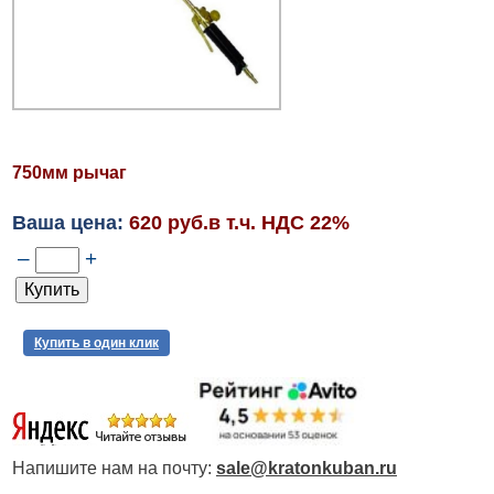
750мм рычаг
Ваша цена:
620 руб.в т.ч. НДС 22%
–
+
Купить в один клик
Напишите нам на почту:
sale@kratonkuban.ru