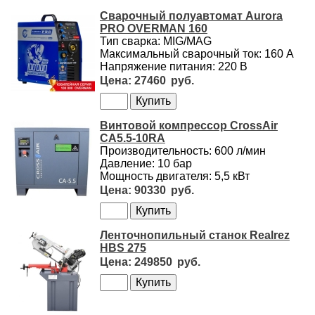
Сварочный полуавтомат Aurora
PRO OVERMAN 160
Тип сварка: MIG/MAG
Максимальный сварочный ток: 160 А
Напряжение питания: 220 В
27460
Винтовой компрессор CrossAir
CA5.5-10RA
Производительность: 600 л/мин
Давление: 10 бар
Мощность двигателя: 5,5 кВт
90330
Ленточнопильный станок Realrez
HBS 275
249850