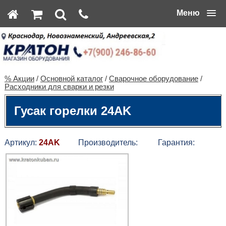
Меню
% Акции
/
Основной каталог
/
Сварочное оборудование
/
Расходники для сварки и резки
Гусак горелки 24AK
Артикул:
24AK
Производитель:
Гарантия: