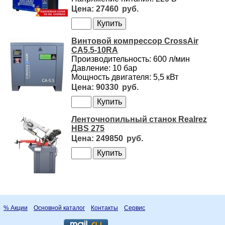
27460
Винтовой компрессор CrossAir
CA5.5-10RA
Производительность: 600 л/мин
Давление: 10 бар
Мощность двигателя: 5,5 кВт
90330
Ленточнопильный станок Realrez
HBS 275
249850
% Акции
Основной каталог
Контакты
Сервис