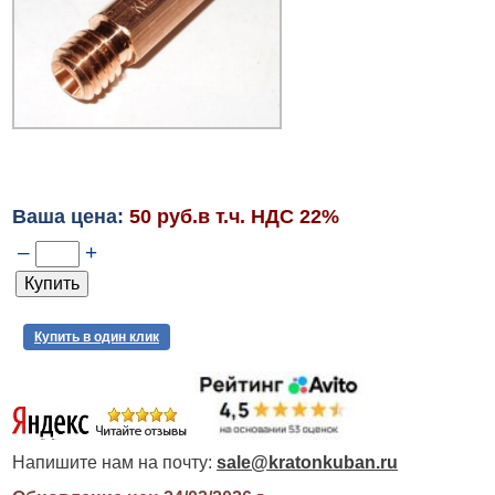
Ваша цена:
50 руб.в т.ч. НДС 22%
–
+
Купить в один клик
Напишите нам на почту:
sale@kratonkuban.ru