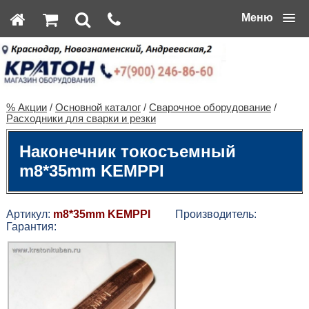
Меню
% Акции
/
Основной каталог
/
Сварочное оборудование
/
Расходники для сварки и резки
Наконечник токосъемный
m8*35mm KEMPPI
Артикул:
m8*35mm KEMPPI
Производитель:
Гарантия: