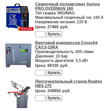
Сварочный полуавтомат Aurora
PRO OVERMAN 160
Тип сварка: MIG/MAG
Максимальный сварочный ток: 160 А
Напряжение питания: 220 В
27460
Винтовой компрессор CrossAir
CA5.5-10RA
Производительность: 600 л/мин
Давление: 10 бар
Мощность двигателя: 5,5 кВт
90330
Ленточнопильный станок Realrez
HBS 275
249850