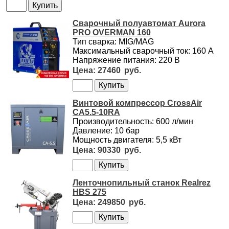
Сварочный полуавтомат Aurora
PRO OVERMAN 160
Тип сварка: MIG/MAG
Максимальный сварочный ток: 160 А
Напряжение питания: 220 В
27460
Винтовой компрессор CrossAir
CA5.5-10RA
Производительность: 600 л/мин
Давление: 10 бар
Мощность двигателя: 5,5 кВт
90330
Ленточнопильный станок Realrez
HBS 275
249850