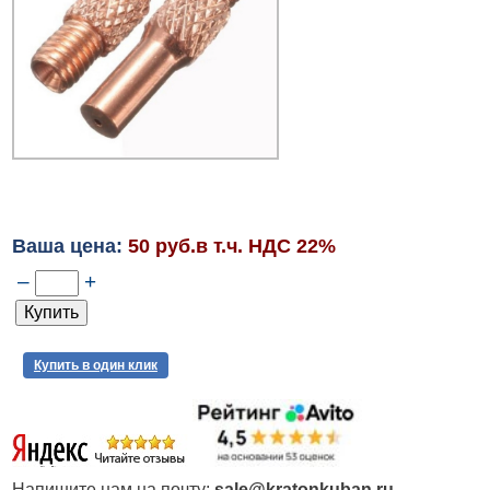
Ваша цена:
50 руб.в т.ч. НДС 22%
–
+
Купить в один клик
Напишите нам на почту:
sale@kratonkuban.ru