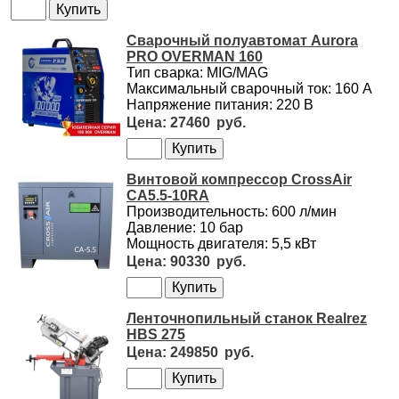
Сварочный полуавтомат Aurora
PRO OVERMAN 160
Тип сварка: MIG/MAG
Максимальный сварочный ток: 160 А
Напряжение питания: 220 В
27460
Винтовой компрессор CrossAir
CA5.5-10RA
Производительность: 600 л/мин
Давление: 10 бар
Мощность двигателя: 5,5 кВт
90330
Ленточнопильный станок Realrez
HBS 275
249850