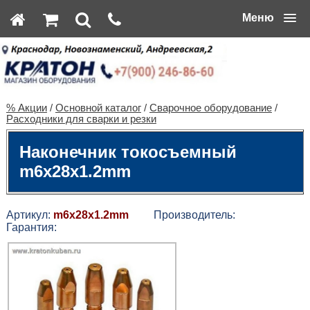
Меню
% Акции
/
Основной каталог
/
Сварочное оборудование
/
Расходники для сварки и резки
Наконечник токосъемный
m6х28х1.2mm
Артикул:
m6х28х1.2mm
Производитель:
Гарантия: