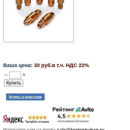
Ваша цена:
30 руб.в т.ч. НДС 22%
–
+
Купить в один клик
Напишите нам на почту:
sale@kratonkuban.ru