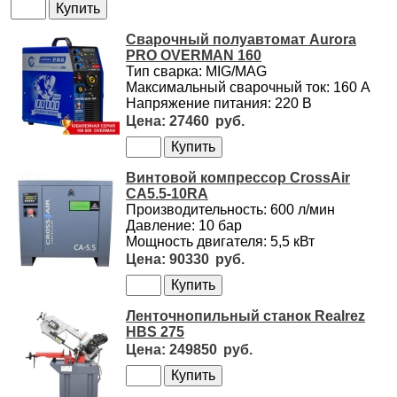
Сварочный полуавтомат Aurora
PRO OVERMAN 160
Тип сварка: MIG/MAG
Максимальный сварочный ток: 160 А
Напряжение питания: 220 В
27460
Винтовой компрессор CrossAir
CA5.5-10RA
Производительность: 600 л/мин
Давление: 10 бар
Мощность двигателя: 5,5 кВт
90330
Ленточнопильный станок Realrez
HBS 275
249850