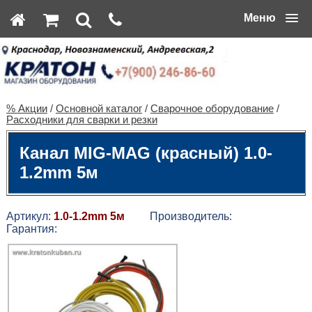
Меню
% Акции
/
Основной каталог
/
Сварочное оборудование
/
Расходники для сварки и резки
Канал MIG-MAG (красный) 1.0-
1.2mm 5м
Артикул:
1.0-1.2mm 5м
Производитель:
Гарантия: