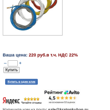
Ваша цена:
220 руб.в т.ч. НДС 22%
–
+
Купить в один клик
Напишите нам на почту:
sale@kratonkuban.ru